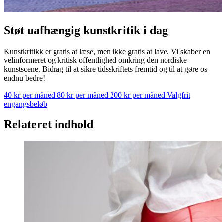
Støt uafhængig kunstkritik i dag
Kunstkritikk er gratis at læse, men ikke gratis at lave. Vi skaber en
velinformeret og kritisk offentlighed omkring den nordiske
kunstscene. Bidrag til at sikre tidsskriftets fremtid og til at gøre os
endnu bedre!
40 kr per måned
80 kr per måned
200 kr per måned
Valgfrit
engangsbeløb
Relateret indhold