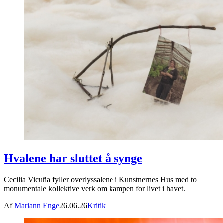
Hvalene har sluttet å synge
Cecilia Vicuña fyller overlyssalene i Kunstnernes Hus med to
monumentale kollektive verk om kampen for livet i havet.
Af
Mariann Enge
26.06.26
Kritik