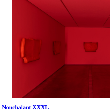
Nonchalant XXXL