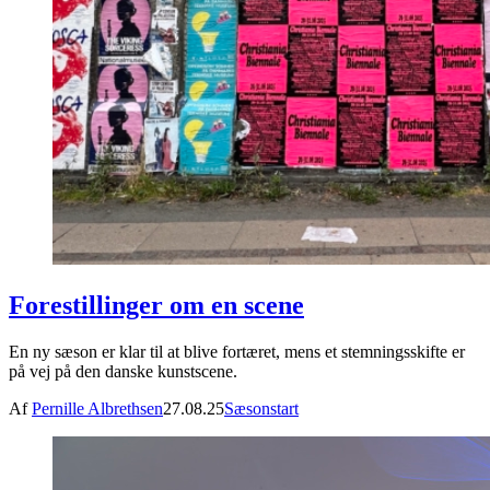
Forestillinger om en scene
En ny sæson er klar til at blive fortæret, mens et stemningsskifte er
på vej på den danske kunstscene.
Af
Pernille Albrethsen
27.08.25
Sæsonstart