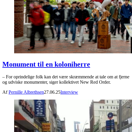
Monument til en koloniherre
– For oprindelige folk kan det være skræmmende at tale om at fjerne
og udviske monumenter, siger kollektivet New Red Order.
Af
Pernille Albrethsen
27.06.25
Interview