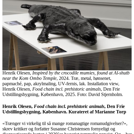
Henrik Olesen,
Inspired by the crocodile mumies, found at Al-shutb
near the Kom Ombo Temple
, 2024. Træ, metal, hønsenet,
papmaché, pap, akrylmaling, UV-fernis, lak. Installation view,
Henrik Olesen,
Food chain incl. prehistoric animals
, Den Frie
Udstillingsbygning, København, 2025. Foto: David Stjernholm.
Henrik Olesen,
Food chain incl. prehistoric animals
, Den Frie
Udstillingsbygning, København. Kurateret af Marianne Torp
«Trænger vi virkelig til så mange romanagtige romanudgivelser?»,
skrev kritiker og forfatter Susanne Christensen fornyeligt og