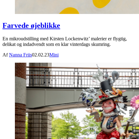
Farvede øjeblikke
En mikroudstilling med Kirsten Lockenwitz’ malerier er flygtig,
delikat og indadvendt som en klar vinterdags skumring.
Af
Nanna Friis
02.02.23
Mini