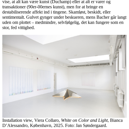
vise, at alt kan være kunst (Duchamp) eller at alt er varer og
transaktioner (90er-00ernes kunst), men for at bringe en
destabiliserende affekt ind i tingene. Skamløst, beskidt, eller
sentimentalt. Gulvet gynger under beskueren, mens Bacher går langt
uden om plottet – medmindre, selvfølgelig, det kan fungere som en
stor, fed vittighed.
Installation view, Viera Collaro,
White on Color and Light
, Bianca
D’Alessandro, København, 2025. Foto: Jan Søndergaard.