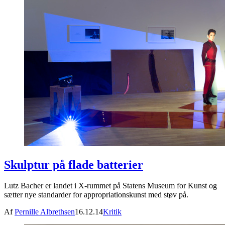
Skulptur på flade batterier
Lutz Bacher er landet i X-rummet på Statens Museum for Kunst og
sætter nye standarder for appropriationskunst med støv på.
Af
Pernille Albrethsen
16.12.14
Kritik