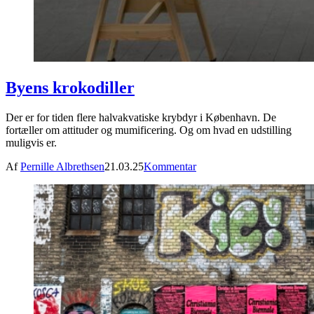
Byens krokodiller
Der er for tiden flere halvakvatiske krybdyr i København. De
fortæller om attituder og mumificering. Og om hvad en udstilling
muligvis er.
Af
Pernille Albrethsen
21.03.25
Kommentar