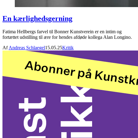
En kærlighedsgerning
Fatima Hellbergs farvel til Bonner Kunstverein er en intim og
fortættet udstilling til ære for hendes afdøde kollega Alan Longino.
Af
Andreas Schlaegel
15.05.25
Kritik