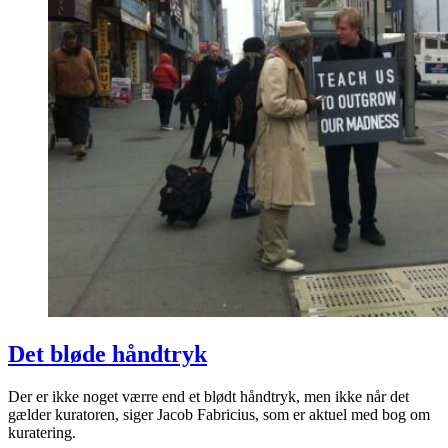
Det bløde håndtryk
Der er ikke noget værre end et blødt håndtryk, men ikke når det
gælder kuratoren, siger Jacob Fabricius, som er aktuel med bog om
kuratering.