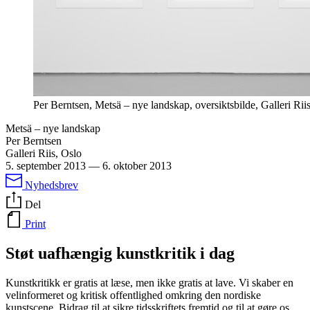
Per Berntsen, Metsä – nye landskap, oversiktsbilde, Galleri Riis
Metsä – nye landskap
Per Berntsen
Galleri Riis, Oslo
5. september 2013
—
6. oktober 2013
Nyhedsbrev
Del
Print
Støt uafhængig kunstkritik i dag
Kunstkritikk er gratis at læse, men ikke gratis at lave. Vi skaber en
velinformeret og kritisk offentlighed omkring den nordiske
kunstscene. Bidrag til at sikre tidsskriftets fremtid og til at gøre os