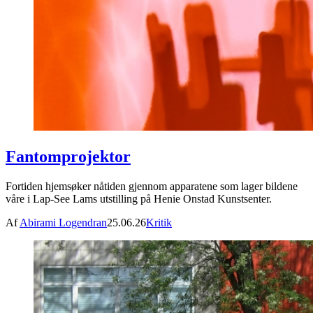
Fantomprojektor
Fortiden hjemsøker nåtiden gjennom apparatene som lager bildene
våre i Lap-See Lams utstilling på Henie Onstad Kunstsenter.
Af
Abirami Logendran
25.06.26
Kritik