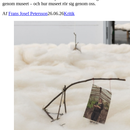
genom museet – och hur museet rör sig genom oss.
Af
Frans Josef Petersson
26.06.26
Kritik