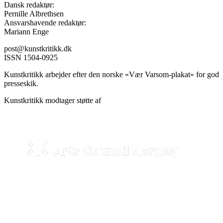
Dansk redaktør:
Pernille Albrethsen
Ansvarshavende redaktør:
Mariann Enge
post@kunstkritikk.dk
ISSN 1504-0925
Kunstkritikk arbejder efter den norske «Vær Varsom-plakat» for god
presseskik.
Kunstkritikk modtager støtte af