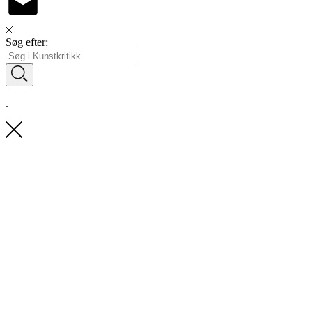
Søg efter:
.