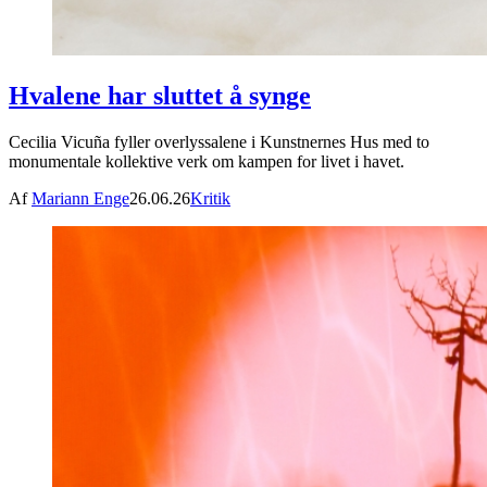
Hvalene har sluttet å synge
Cecilia Vicuña fyller overlyssalene i Kunstnernes Hus med to
monumentale kollektive verk om kampen for livet i havet.
Af
Mariann Enge
26.06.26
Kritik