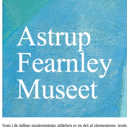
Som i de tidlige modernistiske stilleben er en del af elementerne, tr