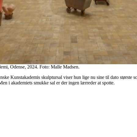
emi, Odense, 2024. Foto: Malle Madsen.
ke Kunstakademis skulptursal viser hun lige nu sine til dato største sol
 Men i akademiets smukke sal er der ingen lærreder at spotte.