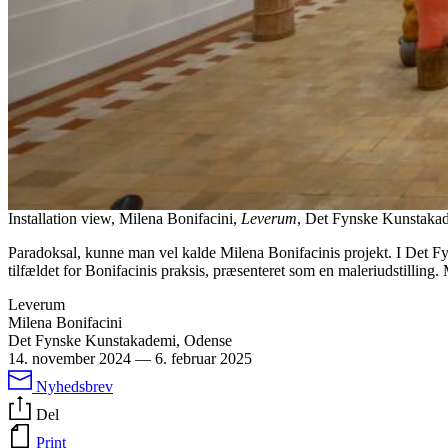
Installation view, Milena Bonifacini,
Leverum
, Det Fynske Kunstakad
Paradoksal, kunne man vel kalde Milena Bonifacinis projekt. I Det Fyns
tilfældet for Bonifacinis praksis, præsenteret som en maleriudstilling.
Leverum
Milena Bonifacini
Det Fynske Kunstakademi, Odense
14. november 2024
—
6. februar 2025
Nyhedsbrev
Del
Print