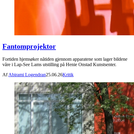
Fantomprojektor
Fortiden hjemsøker nåtiden gjennom apparatene som lager bildene
våre i Lap-See Lams utstilling på Henie Onstad Kunstsenter.
Af
Abirami Logendran
25.06.26
Kritik