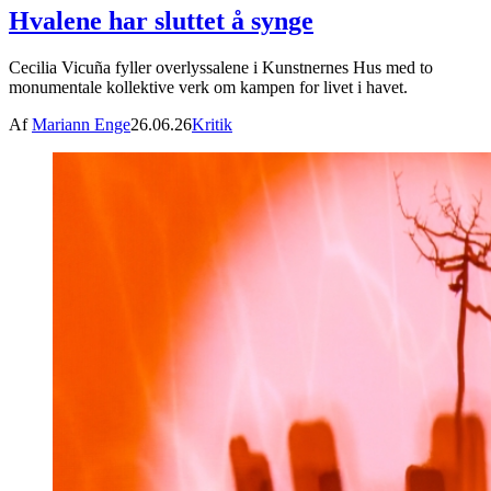
Hvalene har sluttet å synge
Cecilia Vicuña fyller overlyssalene i Kunstnernes Hus med to
monumentale kollektive verk om kampen for livet i havet.
Af
Mariann Enge
26.06.26
Kritik