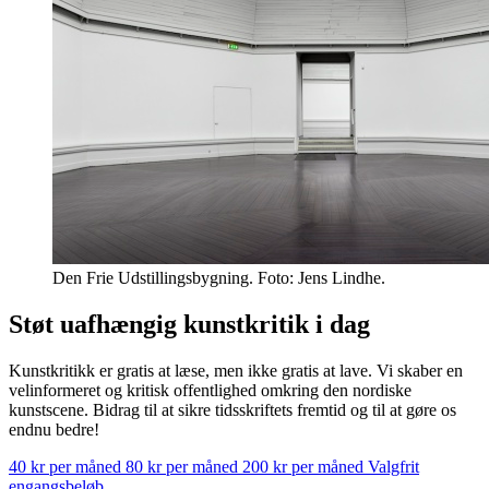
Den Frie Udstillingsbygning. Foto: Jens Lindhe.
Støt uafhængig kunstkritik i dag
Kunstkritikk er gratis at læse, men ikke gratis at lave. Vi skaber en
velinformeret og kritisk offentlighed omkring den nordiske
kunstscene. Bidrag til at sikre tidsskriftets fremtid og til at gøre os
endnu bedre!
40 kr per måned
80 kr per måned
200 kr per måned
Valgfrit
engangsbeløb