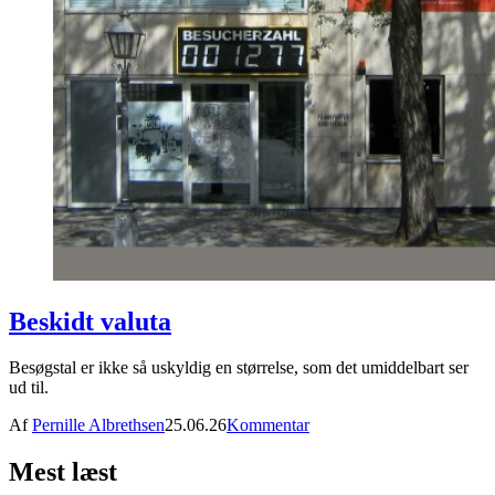
Beskidt valuta
Besøgstal er ikke så uskyldig en størrelse, som det umiddelbart ser
ud til.
Af
Pernille Albrethsen
25.06.26
Kommentar
Mest læst