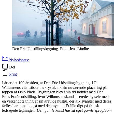
Den Frie Udstillingsbygning. Foto: Jens Lindhe.
Nyhedsbrev
Del
Print
I år er det 100 år siden, at Den Frie Udstillingsbygning, J.F.
Willumsens vitalistiske trækrystal, fik sin nuværende placering på
toppen af Oslo Plads. Bygningen blev i sin tid indviet med Den
Fries Forårsudstilling, hvor Willumsen skandaliserede sig selv med
en velkendt tegning af sin gravide hustru, der gik svanger med deres
fælles barn, men også med den nye tid. Et lille digt på fransk
ledsagede tegningen:
Den gamle kunst har sit eget gamle sprog/Som