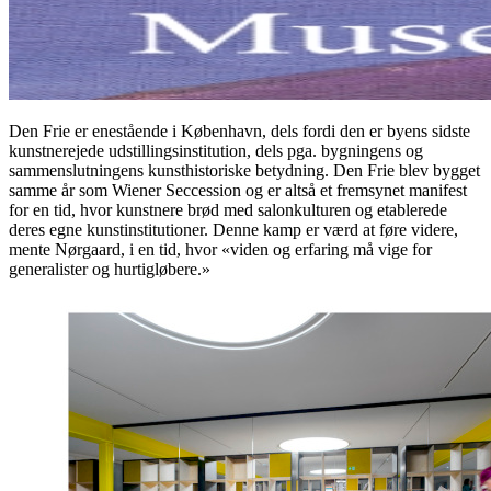
Den Frie er enestående i København, dels fordi den er byens sidste
kunstnerejede udstillingsinstitution, dels pga. bygningens og
sammenslutningens kunsthistoriske betydning. Den Frie blev bygget
samme år som Wiener Seccession og er altså et fremsynet manifest
for en tid, hvor kunstnere brød med salonkulturen og etablerede
deres egne kunstinstitutioner. Denne kamp er værd at føre videre,
mente Nørgaard, i en tid, hvor «viden og erfaring må vige for
generalister og hurtigløbere.»