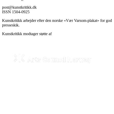
post@kunstkritikk.dk
ISSN 1504-0925
Kunstkritikk arbejder efter den norske «Vær Varsom-plakat» for god
presseskik.
Kunstkritikk modtager støtte af