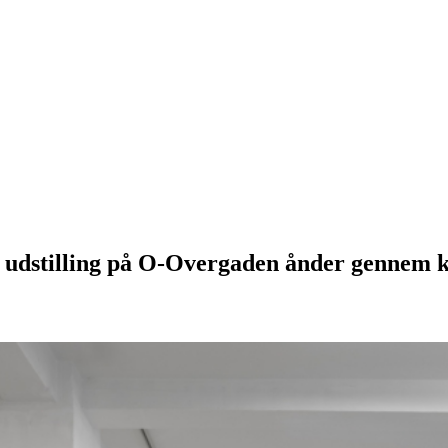
 udstilling på O-Overgaden ånder gennem k