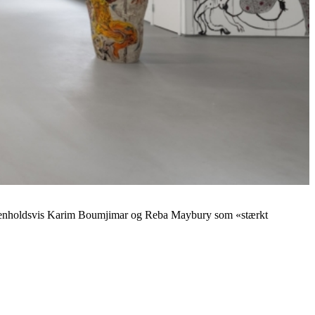
med henholdsvis Karim Boumjimar og Reba Maybury som «stærkt