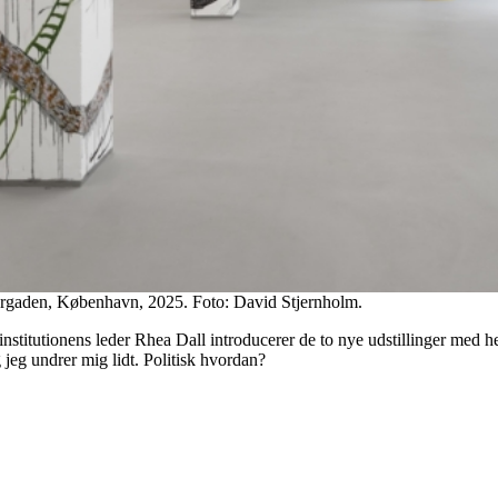
rgaden, København, 2025. Foto: David Stjernholm.
og institutionens leder Rhea Dall introducerer de to nye udstillinger 
 jeg undrer mig lidt. Politisk hvordan?