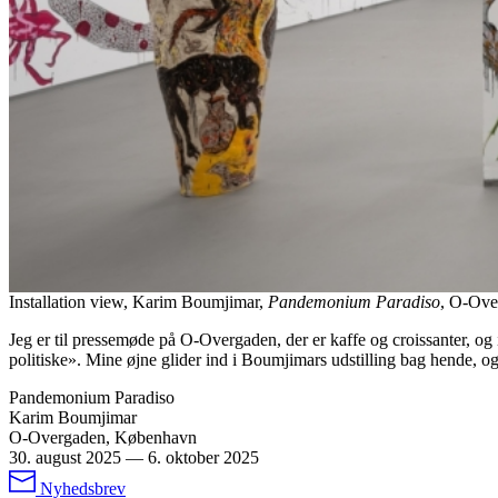
Installation view, Karim Boumjimar,
Pandemonium Paradiso
, O-Ove
Jeg er til pressemøde på O-Overgaden, der er kaffe og croissanter, 
politiske». Mine øjne glider ind i Boumjimars udstilling bag hende, og
Pandemonium Paradiso
Karim Boumjimar
O-Overgaden, København
30. august 2025
—
6. oktober 2025
Nyhedsbrev