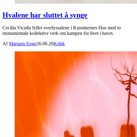
Hvalene har sluttet å synge
Cecilia Vicuña fyller overlyssalene i Kunstnernes Hus med to
monumentale kollektive verk om kampen for livet i havet.
Af
Mariann Enge
26.06.26
Kritik