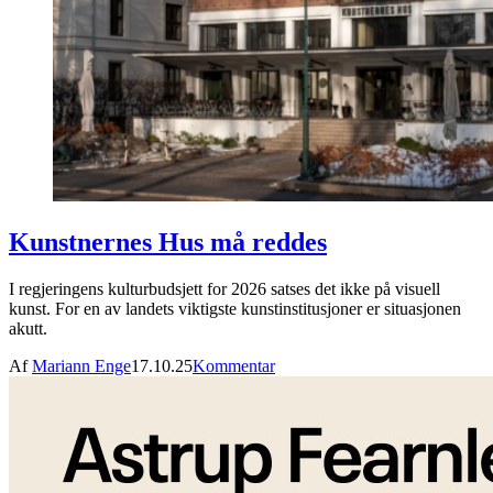
Kunstnernes Hus må reddes
I regjeringens kulturbudsjett for 2026 satses det ikke på visuell
kunst. For en av landets viktigste kunstinstitusjoner er situasjonen
akutt.
Af
Mariann Enge
17.10.25
Kommentar