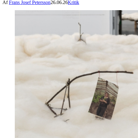
Af
Frans Josef Petersson
26.06.26
Kritik