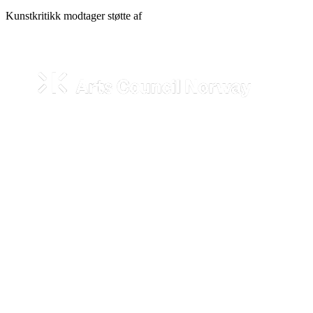
Kunstkritikk modtager støtte af