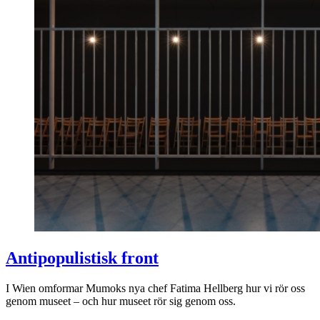
Antipopulistisk front
I Wien omformar Mumoks nya chef Fatima Hellberg hur vi rör oss
genom museet – och hur museet rör sig genom oss.