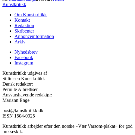
Kunstkritikk
Om Kunstkritikk
Kontakt
Redaktion
Skribenter
Annonceinformation
Arkiv
Nyhedsbrev
Facebook
Instagram
Kunstkritikk udgives af
Stiftelsen Kunstkritikk
Dansk redaktør:
Pernille Albrethsen
Ansvarshavende redaktør:
Mariann Enge
post@kunstkritikk.dk
ISSN 1504-0925
Kunstkritikk arbejder efter den norske «Vær Varsom-plakat» for god
presseskik.