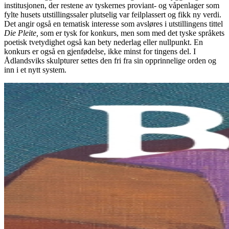
institusjonen, der restene av tyskernes proviant- og våpenlager som
fylte husets utstillingssaler plutselig var feilplassert og fikk ny verdi.
Det angir også en tematisk interesse som avsløres i utstillingens tittel
Die Pleite,
som er tysk for konkurs, men som med det tyske språkets
poetisk tvetydighet også kan bety nederlag eller nullpunkt. En
konkurs er også en gjenfødelse, ikke minst for tingens del. I
Ådlandsviks skulpturer settes den fri fra sin opprinnelige orden og
inn i et nytt system.