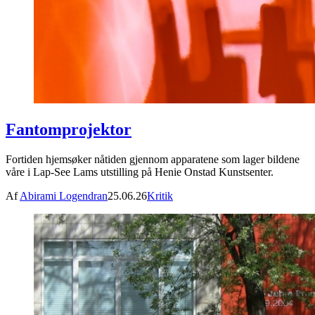
Fantomprojektor
Fortiden hjemsøker nåtiden gjennom apparatene som lager bildene
våre i Lap-See Lams utstilling på Henie Onstad Kunstsenter.
Af
Abirami Logendran
25.06.26
Kritik