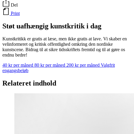
Del
Print
Støt uafhængig kunstkritik i dag
Kunstkritikk er gratis at læse, men ikke gratis at lave. Vi skaber en
velinformeret og kritisk offentlighed omkring den nordiske
kunstscene. Bidrag til at sikre tidsskriftets fremtid og til at gøre os
endnu bedre!
40 kr per måned
80 kr per måned
200 kr per måned
Valgfrit
engangsbeløb
Relateret indhold