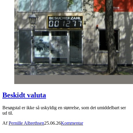
Beskidt valuta
Besøgstal er ikke så uskyldig en størrelse, som det umiddelbart ser
ud til.
Af
Pernille Albrethsen
25.06.26
Kommentar