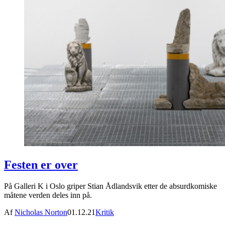
Festen er over
På Galleri K i Oslo griper Stian Ådlandsvik etter de absurdkomiske
måtene verden deles inn på.
Af
Nicholas Norton
01.12.21
Kritik