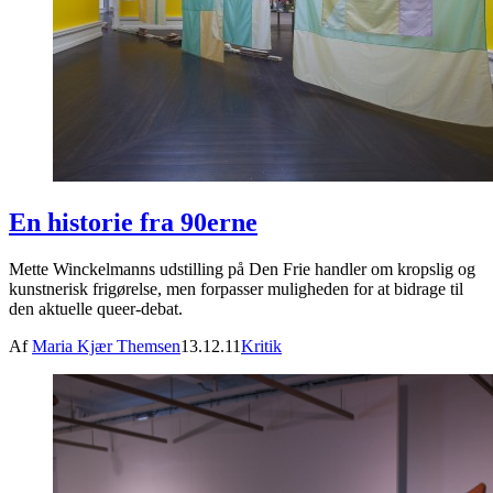
En historie fra 90erne
Mette Winckelmanns udstilling på Den Frie handler om kropslig og
kunstnerisk frigørelse, men forpasser muligheden for at bidrage til
den aktuelle queer-debat.
Af
Maria Kjær Themsen
13.12.11
Kritik