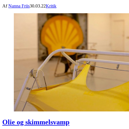
Af
Nanna Friis
30.03.22
Kritik
Olie og skimmelsvamp