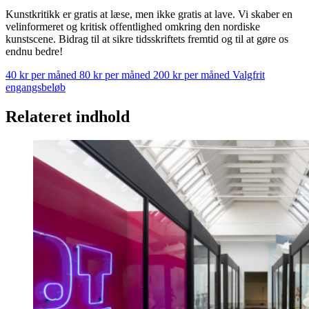
Kunstkritikk er gratis at læse, men ikke gratis at lave. Vi skaber en
velinformeret og kritisk offentlighed omkring den nordiske
kunstscene. Bidrag til at sikre tidsskriftets fremtid og til at gøre os
endnu bedre!
40 kr per måned
80 kr per måned
200 kr per måned
Valgfrit
engangsbeløb
Relateret indhold