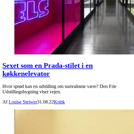
Sexet som en Prada-stilet i en
køkkenelevator
Hvor sprød kan en udstilling om surrealisme være? Den Frie
Udstillingsbygning viser vejen.
Af
Louise Steiwer
31.08.22
Kritik