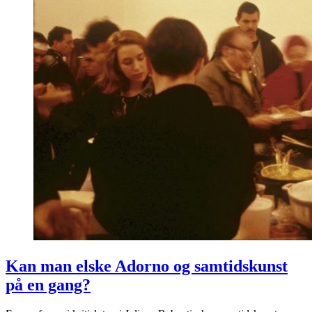
Kan man elske Adorno og samtidskunst
på en gang?