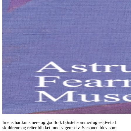
Imens har kunstnere og godtfolk børstet sommerfuglestøvet af
skuldrene og retter blikket mod sagen selv. Sæsonen blev som