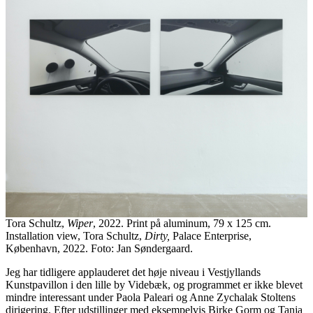
Tora Schultz,
Wiper
, 2022. Print på aluminum, 79 x 125 cm.
Installation view, Tora Schultz,
Dirty,
Palace Enterprise,
København, 2022. Foto: Jan Søndergaard.
Jeg har tidligere applauderet det høje niveau i Vestjyllands
Kunstpavillon i den lille by Videbæk, og programmet er ikke blevet
mindre interessant under Paola Paleari og Anne Zychalak Stoltens
dirigering. Efter udstillinger med eksempelvis Birke Gorm og Tanja