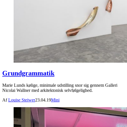
Grundgrammatik
Marie Lunds kølige, minimale udstilling snor sig gennem Galleri
Nicolai Wallner med arkitektonisk selvfølgelighed.
Af
Louise Steiwer
23.04.19
Mini