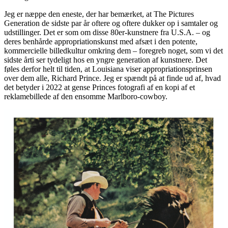
Jeg er næppe den eneste, der har bemærket, at The Pictures
Generation de sidste par år oftere og oftere dukker op i samtaler og
udstillinger. Det er som om disse 80er-kunstnere fra U.S.A. – og
deres benhårde appropriationskunst med afsæt i den potente,
kommercielle billedkultur omkring dem – foregreb noget, som vi det
sidste årti ser tydeligt hos en yngre generation af kunstnere. Det
føles derfor helt til tiden, at Louisiana viser appropriationsprinsen
over dem alle, Richard Prince. Jeg er spændt på at finde ud af, hvad
det betyder i 2022 at gense Princes fotografi af en kopi af et
reklamebillede af den ensomme Marlboro-cowboy.