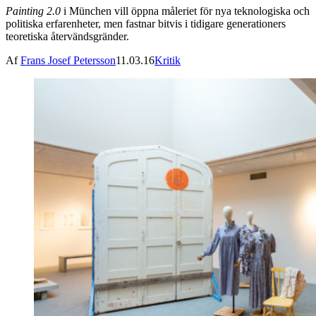
Painting 2.0
i München vill öppna måleriet för nya teknologiska och
politiska erfarenheter, men fastnar bitvis i tidigare generationers
teoretiska återvändsgränder.
Af
Frans Josef Petersson
11.03.16
Kritik