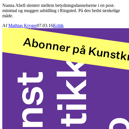
Nanna Abell slentrer mellem betydningsdannelserne i en post-
minimal og muggen udstilling i Ringsted. På den bedst tænkelige
måde.
Af
Mathias Kryger
07.03.16
Kritik