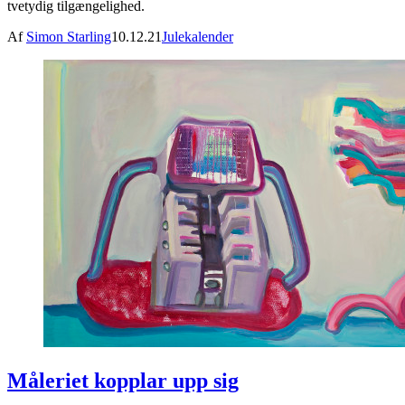
tvetydig tilgængelighed.
Af
Simon Starling
10.12.21
Julekalender
Måleriet kopplar upp sig