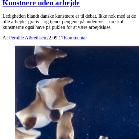
Kunstnere uden arbejde
Ledigheden blandt danske kunstnere er til debat. Ikke nok med at de
ofte arbejder gratis – og tjener pengene på anden vis – nu skal
kunstnerne også have på puklen for at være arbejdsløse.
Af
Pernille Albrethsen
22.09.17
Kommentar