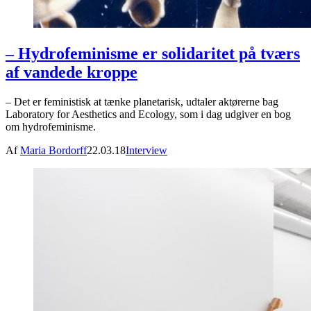
– Hydrofeminisme er solidaritet på tværs
af vandede kroppe
– Det er feministisk at tænke planetarisk, udtaler aktørerne bag
Laboratory for Aesthetics and Ecology, som i dag udgiver en bog
om hydrofeminisme.
Af
Maria Bordorff
22.03.18
Interview