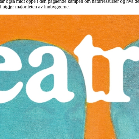
tår også midt oppe i den pågående kampen om naturressurser og hva de
l utgjør majoriteten av innbyggerne.