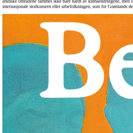
arktiske områdene rammes ikke bare hardt av klimaendringene, men s
internasjonale storkonsern eller urbefolkningen, som for Grønlands de