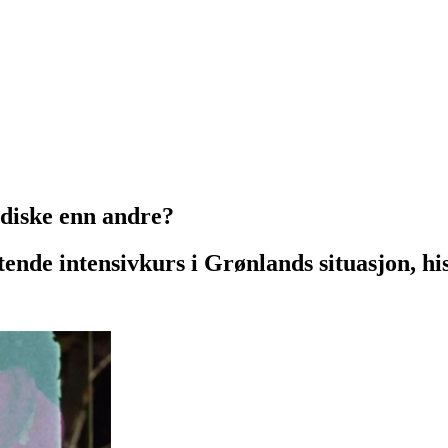
rdiske enn andre?
ende intensivkurs i Grønlands situasjon, his