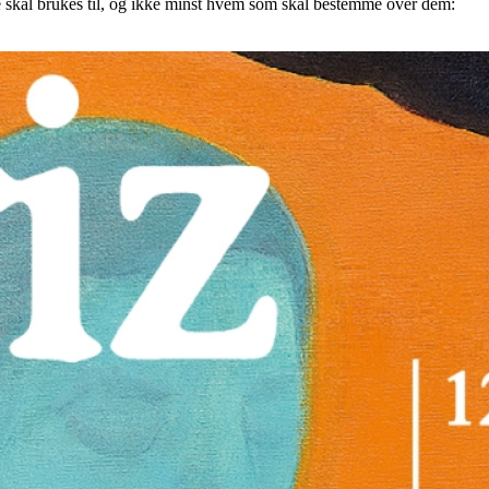
 skal brukes til, og ikke minst hvem som skal bestemme over dem: