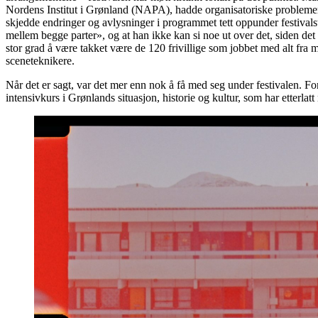
Nordens Institut i Grønland (NAPA), hadde organisatoriske problemer.
skjedde endringer og avlysninger i programmet tett oppunder festival
mellem begge parter», og at han ikke kan si noe ut over det, siden det e
stor grad å være takket være de 120 frivillige som jobbet med alt fra 
sceneteknikere.
Når det er sagt, var det mer enn nok å få med seg under festivalen. 
intensivkurs i Grønlands situasjon, historie og kultur, som har etterl