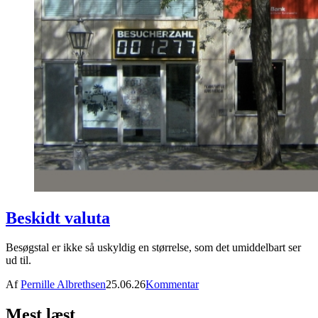
Beskidt valuta
Besøgstal er ikke så uskyldig en størrelse, som det umiddelbart ser
ud til.
Af
Pernille Albrethsen
25.06.26
Kommentar
Mest læst