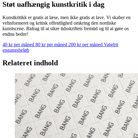
Støt uafhængig kunstkritik i dag
Kunstkritikk er gratis at læse, men ikke gratis at lave. Vi skaber en
velinformeret og kritisk offentlighed omkring den nordiske
kunstscene. Bidrag til at sikre tidsskriftets fremtid og til at gøre os
endnu bedre!
40 kr per måned
80 kr per måned
200 kr per måned
Valgfrit
engangsbeløb
Relateret indhold