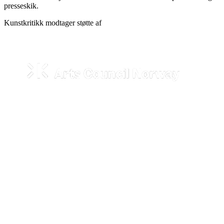
presseskik.
Kunstkritikk modtager støtte af