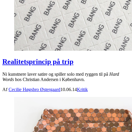
Realitetsprincip på trip
Ni kunstnere laver satire og spiller solo med ryggen til på
Hard
Words
hos Christian Andersen i København.
Af
Cecilie Høgsbro Østergaard
10.06.14
Kritik