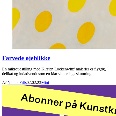
Farvede øjeblikke
En mikroudstilling med Kirsten Lockenwitz’ malerier er flygtig,
delikat og indadvendt som en klar vinterdags skumring.
Af
Nanna Friis
02.02.23
Mini