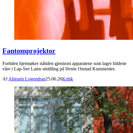
Fantomprojektor
Fortiden hjemsøker nåtiden gjennom apparatene som lager bildene
våre i Lap-See Lams utstilling på Henie Onstad Kunstsenter.
Af
Abirami Logendran
25.06.26
Kritik