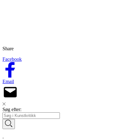
Share
Facebook
Email
Søg efter:
.