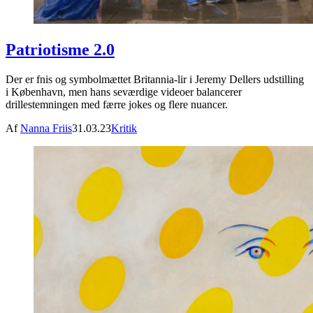
Patriotisme 2.0
Der er fnis og symbolmættet Britannia-lir i Jeremy Dellers udstilling
i København, men hans seværdige videoer balancerer
drillestemningen med færre jokes og flere nuancer.
Af
Nanna Friis
31.03.23
Kritik