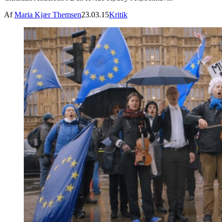
Af
Maria Kjær Themsen
23.03.15
Kritik