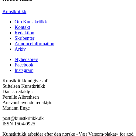
Kunstkritikk
Om Kunstkritikk
Kontakt
Redaktion
Skribenter
Annonceinformation
Arkiv
Nyhedsbrev
Facebook
Instagram
Kunstkritikk udgives af
Stiftelsen Kunstkritikk
Dansk redaktør:
Pernille Albrethsen
Ansvarshavende redaktør:
Mariann Enge
post@kunstkritikk.dk
ISSN 1504-0925
Kunstkritikk arbejder efter den norske «Vær Varsom-plakat» for god