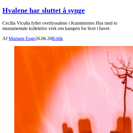
Hvalene har sluttet å synge
Cecilia Vicuña fyller overlyssalene i Kunstnernes Hus med to
monumentale kollektive verk om kampen for livet i havet.
Af
Mariann Enge
26.06.26
Kritik