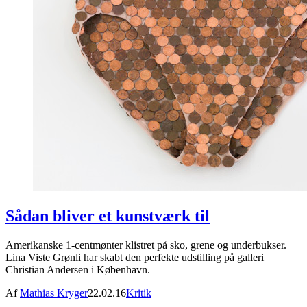
Sådan bliver et kunstværk til
Amerikanske 1-centmønter klistret på sko, grene og underbukser.
Lina Viste Grønli har skabt den perfekte udstilling på galleri
Christian Andersen i København.
Af
Mathias Kryger
22.02.16
Kritik