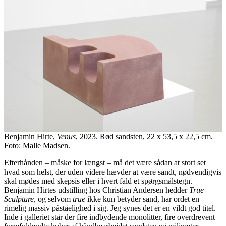
Benjamin Hirte,
Venus
, 2023. Rød sandsten, 22 x 53,5 x 22,5 cm.
Foto: Malle Madsen.
Efterhånden – måske for længst – må det være sådan at stort set
hvad som helst, der uden videre hævder at være sandt, nødvendigvis
skal mødes med skepsis eller i hvert fald et spørgsmålstegn.
Benjamin Hirtes udstilling hos Christian Andersen hedder
True
Sculpture,
og selvom
true
ikke kun betyder sand, har ordet en
rimelig massiv påståelighed i sig. Jeg synes det er en vildt god titel.
Inde i galleriet står der fire indbydende monolitter, fire overdrevent