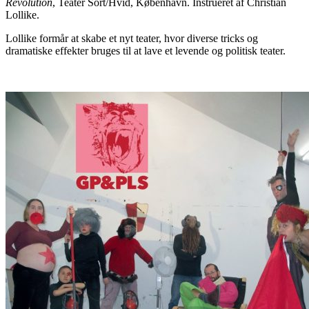
Revolution
, Teater Sort/Hvid, København. Instrueret af Christian
Lollike.
Lollike formår at skabe et nyt teater, hvor diverse tricks og
dramatiske effekter bruges til at lave et levende og politisk teater.