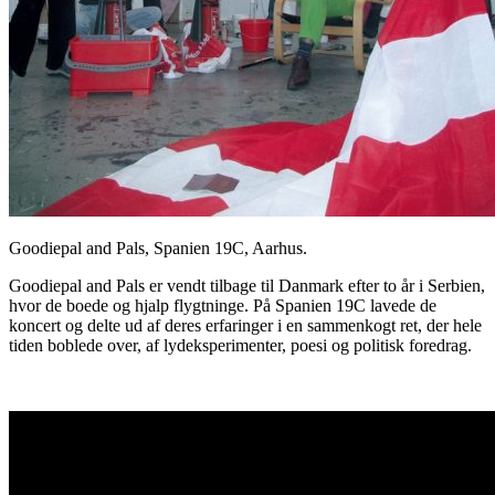
Goodiepal and Pals, Spanien 19C, Aarhus.
Goodiepal and Pals er vendt tilbage til Danmark efter to år i Serbien,
hvor de boede og hjalp flygtninge. På Spanien 19C lavede de
koncert og delte ud af deres erfaringer i en sammenkogt ret, der hele
tiden boblede over, af lydeksperimenter, poesi og politisk foredrag.