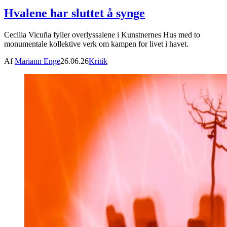
Hvalene har sluttet å synge
Cecilia Vicuña fyller overlyssalene i Kunstnernes Hus med to
monumentale kollektive verk om kampen for livet i havet.
Af
Mariann Enge
26.06.26
Kritik