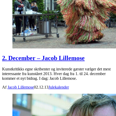
2. December – Jacob Lillemose
Kunstkritikks egne skribenter og inviterede gæster vælger det mest
interessante fra kunståret 2013. Hver dag fra 1. til 24. december
kommer et nyt bidrag. I dag: Jacob Lillemose.
Af
Jacob Lillemose
02.12.13
Julekalender