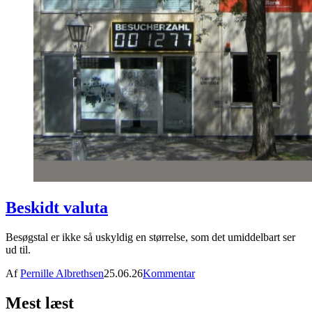
Beskidt valuta
Besøgstal er ikke så uskyldig en størrelse, som det umiddelbart ser
ud til.
Af
Pernille Albrethsen
25.06.26
Kommentar
Mest læst