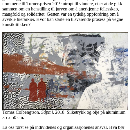
nominerte til Turner-prisen 2019 utropt til vinnere, etter at de gikk
sammen om en henstilling til juryen om å anerkjenne fellesskap,
mangfold og solidaritet. Gesten var en tydelig oppfordring om å
avvikle hierarkier. Hvor kan starte en tilsvarende prosess på vegne
kunstkritikken?
Tomas Colbengtson,
Sápmi
, 2018. Silketrykk og olje på aluminium,
35 x 50 cm.
La oss først se på individenes og organisasjonenes ansvar. Hva bør