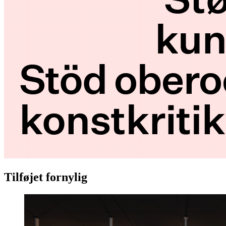
Tilføjet fornylig