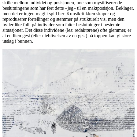
skille mellom individet og posisjonen, noe som mystifiserer de
beslutningene som har ført dette «jeg» til en maktposisjon. Beklager,
men det er ingen magi i spill her. Kunstkritikken skaper og
reproduserer fortellinger og stemmer på strukturelt vis, men den
hviler like fullt på individer som fatter beslutninger i bestemte
situasjoner. Det disse individene (les: redaktørene) ofte glemmer, er
at en liten gest (eller uteblivelsen av en gest) på toppen kan gi store
utslag i bunnen.