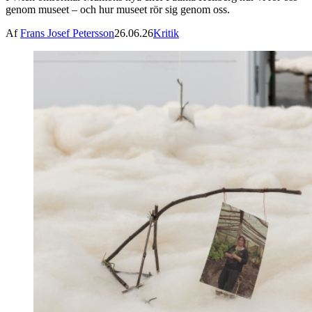
genom museet – och hur museet rör sig genom oss.
Af
Frans Josef Petersson
26.06.26
Kritik