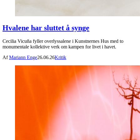
Hvalene har sluttet å synge
Cecilia Vicuña fyller overlyssalene i Kunstnernes Hus med to
monumentale kollektive verk om kampen for livet i havet.
Af
Mariann Enge
26.06.26
Kritik