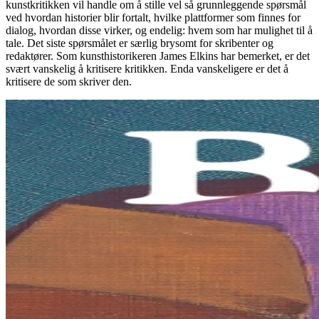
kunstkritikken vil handle om å stille vel så grunnleggende spørsmål
ved hvordan historier blir fortalt, hvilke plattformer som finnes for
dialog, hvordan disse virker, og endelig: hvem som har mulighet til å
tale. Det siste spørsmålet er særlig brysomt for skribenter og
redaktører. Som kunsthistorikeren James Elkins har bemerket, er det
svært vanskelig å kritisere kritikken. Enda vanskeligere er det å
kritisere de som skriver den.