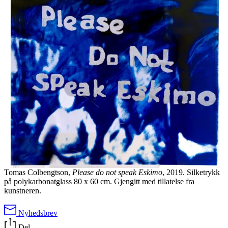
Tomas Colbengtson,
Please do not speak Eskimo
, 2019. Silketrykk
på polykarbonatglass 80 x 60 cm. Gjengitt med tillatelse fra
kunstneren.
Nyhedsbrev
Del