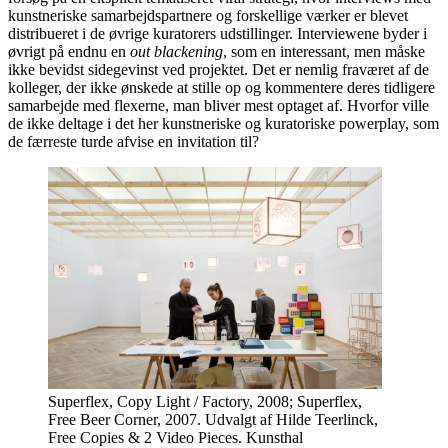
kunstneriske samarbejdspartnere og forskellige værker er blevet
distribueret i de øvrige kuratorers udstillinger. Interviewene byder i
øvrigt på endnu en
out blackening
, som en interessant, men måske
ikke bevidst sidegevinst ved projektet. Det er nemlig fraværet af de
kolleger, der ikke ønskede at stille op og kommentere deres tidligere
samarbejde med flexerne, man bliver mest optaget af. Hvorfor ville
de ikke deltage i det her kunstneriske og kuratoriske powerplay, som
de færreste turde afvise en invitation til?
Superflex, Copy Light / Factory, 2008; Superflex,
Free Beer Corner, 2007. Udvalgt af Hilde Teerlinck,
Free Copies & 2 Video Pieces. Kunsthal