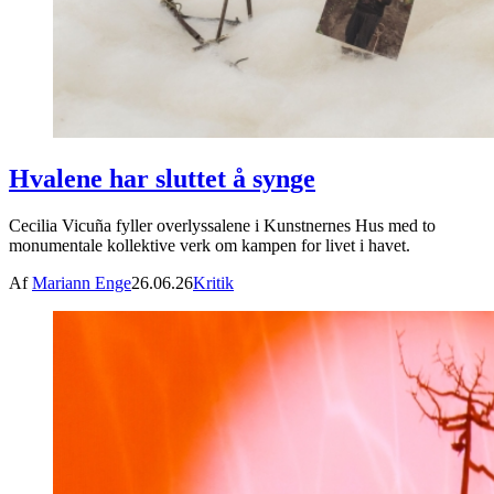
Hvalene har sluttet å synge
Cecilia Vicuña fyller overlyssalene i Kunstnernes Hus med to
monumentale kollektive verk om kampen for livet i havet.
Af
Mariann Enge
26.06.26
Kritik