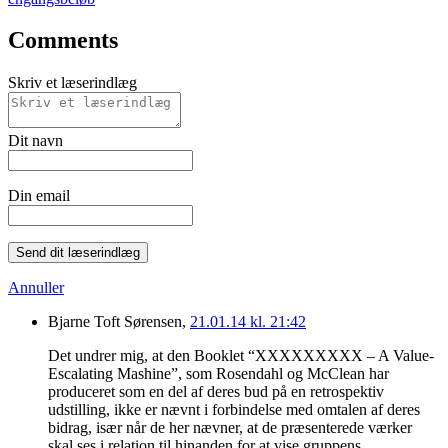
Comments
Skriv et læserindlæg
Dit navn
Din email
Send dit læserindlæg
Annuller
Bjarne Toft Sørensen,
21.01.14 kl. 21:42
Det undrer mig, at den Booklet “XXXXXXXXX – A Value-
Escalating Mashine”, som Rosendahl og McClean har
produceret som en del af deres bud på en retrospektiv
udstilling, ikke er nævnt i forbindelse med omtalen af deres
bidrag, især når de her nævner, at de præsenterede værker
skal ses i relation til hinanden for at vise gruppens