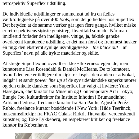
retrospektiv Superflex-udstilling.
De individuelle udstillinger er sammensat ud fra en fælles
værkfortegnelse på over 400
tools
, som det jo hedder hos Superflex.
Det betyder, at de samme værker går igen flere gange, hvilket måske
er retrospektivens største genistreg. Ihvertfald som ide. Når man
imidlertid forlader den intelligente, vittige, ja, faktisk ganske
overlegent kuraterede udstilling, er det man først og fremmest husker
én ting: den ekstremt synlige usynliggørelse –
the black out
– af
Superflex’ navn på alle trykte materialer og skilte.
At strege Superflex ud overalt er ikke «flexernes» egen ide, men
kuratorerne Lisa Rosendahl & Daniel McCleans. De to kuratorer,
hvoraf den ene er tidligere direktør for Iaspis, den anden er advokat,
indgår i et sandt
power line-up
af de syv udenlandske superkuratorer
og den enkelte dansker, som Superflex har valgt at invitere: Yuko
Hasegawa, chefkurator fra Museum og Contemporary Art i Tokyo;
Eungie Joo, kulturdirektør fra Instituto Inhotim i Brumandinho;
Adriano Pedrosa, freelance kurator fra Sao Paulo; Agustín Peréz
Rubio, freelance kurator bosiddende i New York; Hilde Teerlinck,
museumsdirektør fra FRAC Calais; Rirkrit Tiravanija, verdenskendt
kunstner; og Toke Lykkeberg, en respekteret kritiker og freelance
kurator fra København.