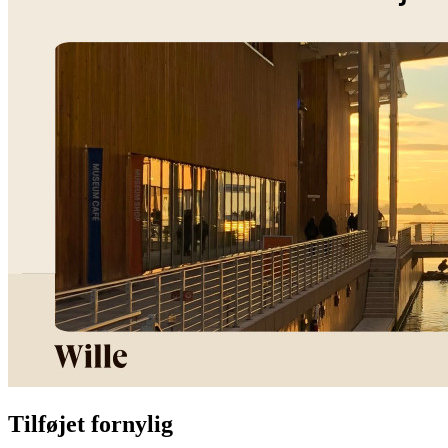
Tilføjet fornylig