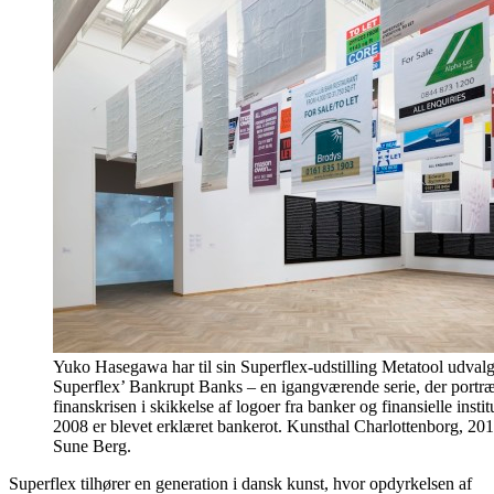
Yuko Hasegawa har til sin Superflex-udstilling Metatool udvalgt 
Superflex’ Bankrupt Banks – en igangværende serie, der portræ
finanskrisen i skikkelse af logoer fra banker og finansielle insti
2008 er blevet erklæret bankerot. Kunsthal Charlottenborg, 20
Sune Berg.
Superflex tilhører en generation i dansk kunst, hvor opdyrkelsen af