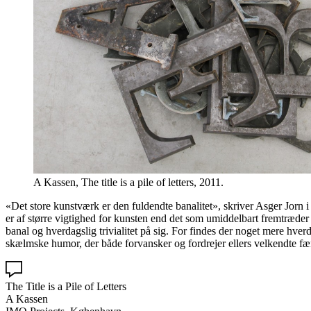
A Kassen, The title is a pile of letters, 2011.
«Det store kunstværk er den fuldendte banalitet», skriver Asger Jorn i
er af større vigtighed for kunsten end det som umiddelbart fremtræder
banal og hverdagslig trivialitet på sig. For findes der noget mere hve
skælmske humor, der både forvansker og fordrejer ellers velkendte f
The Title is a Pile of Letters
A Kassen