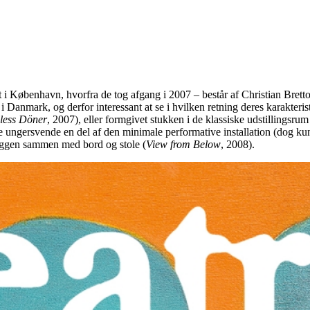
 i København, hvorfra de tog afgang i 2007 – består af Christian Br
ng i Danmark, og derfor interessant at se i hvilken retning deres karakte
less Döner
, 2007), eller formgivet stukken i de klassiske udstillingsru
 ungersvende en del af den minimale performative installation (dog kun
væggen sammen med bord og stole (
View from Below
, 2008).