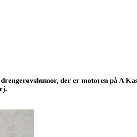
l drengerøvshumor, der er motoren på A Kass
ej.