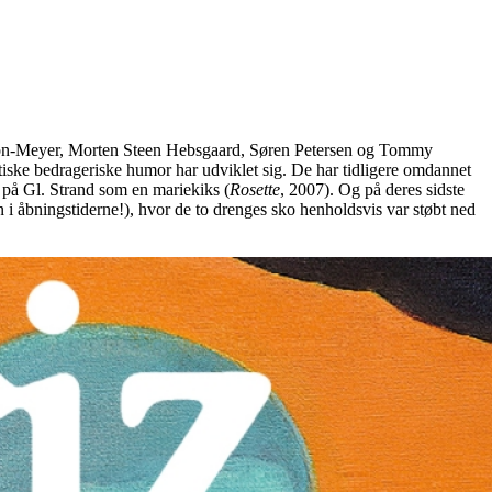
etton-Meyer, Morten Steen Hebsgaard, Søren Petersen og Tommy
ristiske bedrageriske humor har udviklet sig. De har tidligere omdannet
m på Gl. Strand som en mariekiks (
Rosette
, 2007). Og på deres sidste
 i åbningstiderne!), hvor de to drenges sko henholdsvis var støbt ned