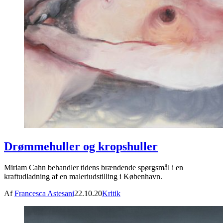
Drømmehuller og kropshuller
Miriam Cahn behandler tidens brændende spørgsmål i en
kraftudladning af en maleriudstilling i København.
Af
Francesca Astesani
22.10.20
Kritik