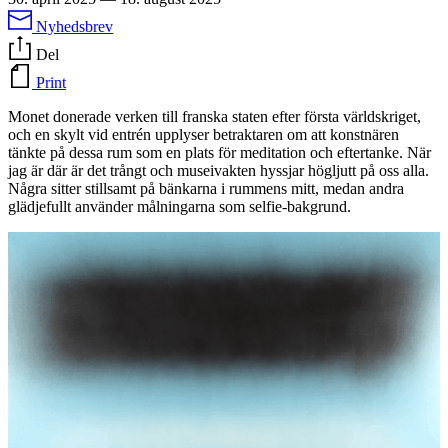
Nyhedsbrev
Del
Print
Monet donerade verken till franska staten efter första världskriget,
och en skylt vid entrén upplyser betraktaren om att konstnären
tänkte på dessa rum som en plats för meditation och eftertanke. När
jag är där är det trångt och museivakten hyssjar högljutt på oss alla.
Några sitter stillsamt på bänkarna i rummens mitt, medan andra
glädjefullt använder målningarna som selfie-bakgrund.