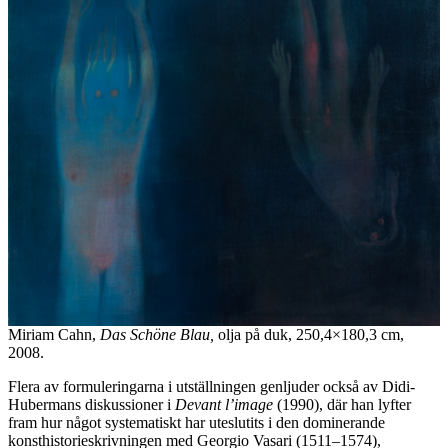
Miriam Cahn,
Das Schöne Blau,
olja på duk, 250,4×180,3 cm,
2008.
Flera av formuleringarna i utställningen genljuder också av Didi-
Hubermans diskussioner i
Devant l’image
(1990), där han lyfter
fram hur något systematiskt har uteslutits i den dominerande
konsthistorieskrivningen med Georgio Vasari (1511–1574),