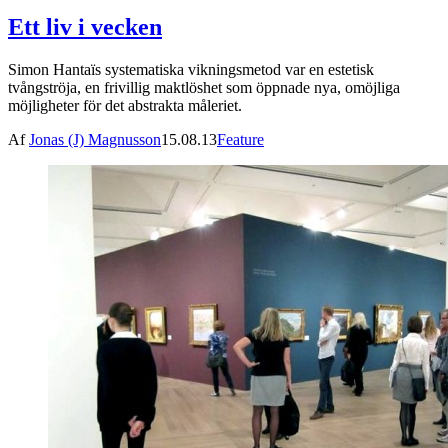
Ett liv i vecken
Simon Hantaïs systematiska vikningsmetod var en estetisk
tvångströja, en frivillig maktlöshet som öppnade nya, omöjliga
möjligheter för det abstrakta måleriet.
Af
Jonas (J) Magnusson
15.08.13
Feature