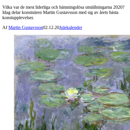
Vilka var de mest liderliga och hämningslösa utställningarna 2020?
Idag delar konstnären Martin Gustavsson med sig av årets bästa
konstupplevelser.
Af
Martin Gustavsson
02.12.20
Julekalender