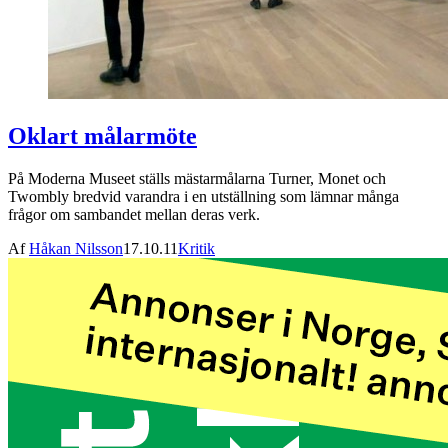
Oklart målarmöte
På Moderna Museet ställs mästarmålarna Turner, Monet och
Twombly bredvid varandra i en utställning som lämnar många
frågor om sambandet mellan deras verk.
Af
Håkan Nilsson
17.10.11
Kritik