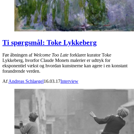
Ti spørgsmål: Toke Lykkeberg
Før åbningen af
Welcome Too Late
forklarer kurator Toke
Lykkeberg, hvorfor Claude Monets malerier er udtryk for
eksponentiel vækst og hvordan kunstnerne kan agere i en konstant
forandrende verden.
Af
Andreas Schlaegel
16.03.17
Interview