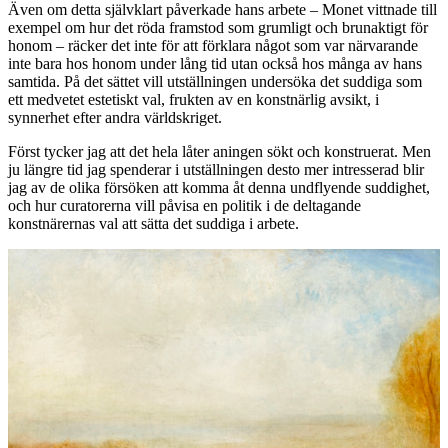
Även om detta självklart påverkade hans arbete – Monet vittnade till
exempel om hur det röda framstod som grumligt och brunaktigt för
honom – räcker det inte för att förklara något som var närvarande
inte bara hos honom under lång tid utan också hos många av hans
samtida. På det sättet vill utställningen undersöka det suddiga som
ett medvetet estetiskt val, frukten av en konstnärlig avsikt, i
synnerhet efter andra världskriget.
Först tycker jag att det hela låter aningen sökt och konstruerat. Men
ju längre tid jag spenderar i utställningen desto mer intresserad blir
jag av de olika försöken att komma åt denna undflyende suddighet,
och hur curatorerna vill påvisa en politik i de deltagande
konstnärernas val att sätta det suddiga i arbete.