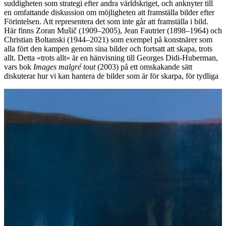
suddigheten som strategi efter andra världskriget, och anknyter till
en omfattande diskussion om möjligheten att framställa bilder efter
Förintelsen. Att representera det som inte går att framställa i bild.
Här finns Zoran Mušič (1909–2005), Jean Fautrier (1898–1964) och
Christian Boltanski (1944–2021) som exempel på konstnärer som
alla fört den kampen genom sina bilder och fortsatt att skapa, trots
allt. Detta «trots allt» är en hänvisning till Georges Didi-Huberman,
vars bok
Images malgré tout
(2003) på ett omskakande sätt
diskuterar hur vi kan hantera de bilder som är för skarpa, för tydliga