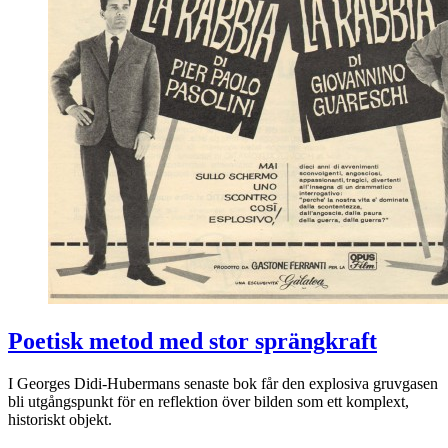
Poetisk metod med stor sprängkraft
I Georges Didi-Hubermans senaste bok får den explosiva gruvgasen
bli utgångspunkt för en reflektion över bilden som ett komplext,
historiskt objekt.