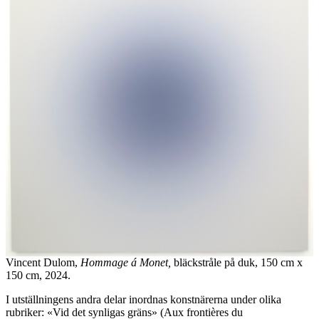
Vincent Dulom,
Hommage á Monet,
bläckstråle på duk, 150 cm x
150 cm, 2024.
I utställningens andra delar inordnas konstnärerna under olika
rubriker: «Vid det synligas gräns» (Aux frontières du