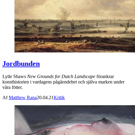
Jordbunden
Lytle Shaws
New Grounds for Dutch Landscape
förankrar
konsthistorien i vardagens pågåendehet och själva marken under
våra fötter.
Af
Matthew Rana
20.04.21
Kritik