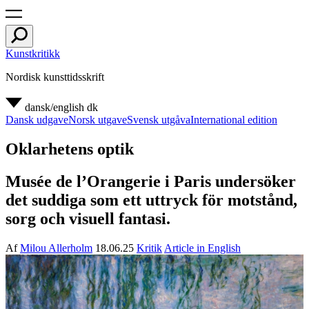
Kunstkritikk
Nordisk kunsttidsskrift
dansk/english
dk
Dansk udgave
Norsk utgave
Svensk utgåva
International edition
Oklarhetens optik
Musée de l’Orangerie i Paris undersöker
det suddiga som ett uttryck för motstånd,
sorg och visuell fantasi.
Af
Milou Allerholm
18.06.25
Kritik
Article in English