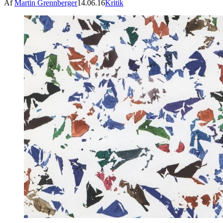
Af
Martin Grennberger
14.06.16
Kritik