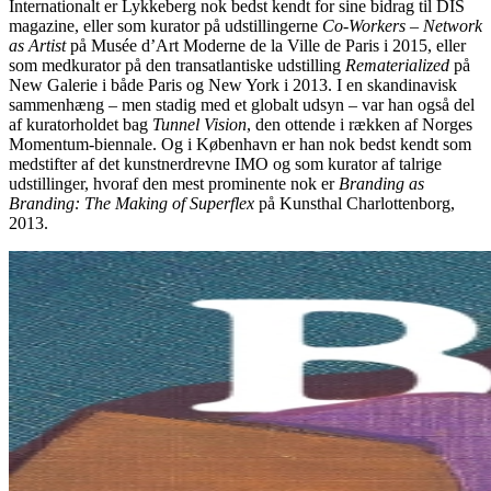
Internationalt er Lykkeberg nok bedst kendt for sine bidrag til DIS
magazine, eller som kurator på udstillingerne
Co-Workers – Network
as Artist
på Musée d’Art Moderne de la Ville de Paris i 2015, eller
som medkurator på den transatlantiske udstilling
Rematerialized
på
New Galerie i både Paris og New York i 2013. I en skandinavisk
sammenhæng – men stadig med et globalt udsyn – var han også del
af kuratorholdet bag
Tunnel Vision
, den ottende i rækken af Norges
Momentum-biennale. Og i København er han nok bedst kendt som
medstifter af det kunstnerdrevne IMO og som kurator af talrige
udstillinger, hvoraf den mest prominente nok er
Branding as
Branding: The Making of Superflex
på Kunsthal Charlottenborg,
2013.