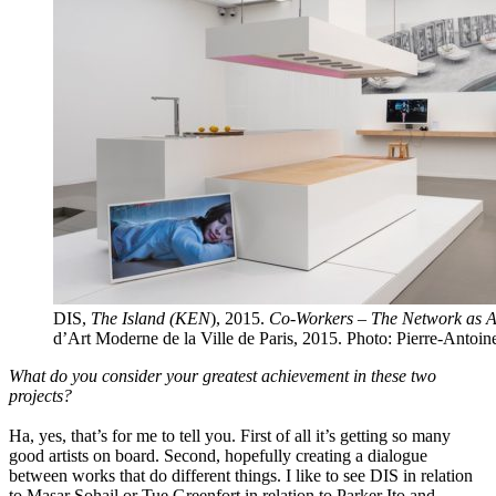
DIS,
The Island (KEN
), 2015.
Co-Workers – The Network as Ar
d’Art Moderne de la Ville de Paris, 2015. Photo: Pierre-Antoin
What do you consider your greatest achievement in these two
projects?
Ha, yes, that’s for me to tell you. First of all it’s getting so many
good artists on board. Second, hopefully creating a dialogue
between works that do different things. I like to see DIS in relation
to Masar Sohail or Tue Greenfort in relation to Parker Ito and