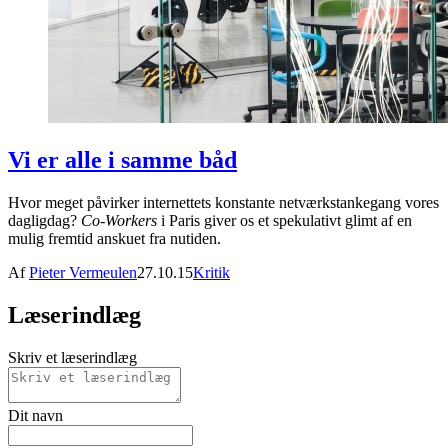
Vi er alle i samme båd
Hvor meget påvirker internettets konstante netværkstankegang vores
dagligdag?
Co-Workers
i Paris giver os et spekulativt glimt af en
mulig fremtid anskuet fra nutiden.
Af
Pieter Vermeulen
27.10.15
Kritik
Læserindlæg
Skriv et læserindlæg
Dit navn