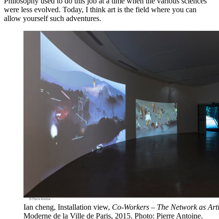
Philosophy used to do this job at a time when the various sciences
were less evolved. Today, I think art is the field where you can
allow yourself such adventures.
Ian cheng, Installation view,
Co-Workers – The Network as Arti
Moderne de la Ville de Paris, 2015. Photo: Pierre Antoine.