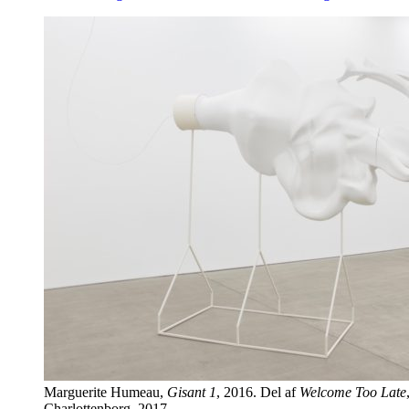
Marguerite Humeau,
Gisant 1
, 2016. Del af
Welcome Too Late
Charlottenborg, 2017.