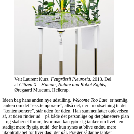
Veit Laurent Kurz,
Fettgrässli Pleurozia
, 2013. Del
af
Citizen X – Human, Nature and Robot Rights
,
Øregaard Museum, Hellerup.
Ideen bag hans anden nye udstilling,
Welcome Too Late
, er nemlig
tanken om det ”eks-temporære”, altså det, der i modsætning til det
”kontemporære”, står uden for tiden. Han sammenfatter oplevelsen
af, at tiden rinder ud – på både det personlige og det planetære plan
– og skaber et forum, hvor man kan gøre sig tanker om livet i en
stadigt mere flygtig nutid, der kun synes at blive endnu mere
ukontrollabel for hver dag, der går. Præger sådanne tanker