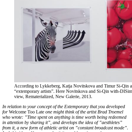
According to Lykkeberg, Katja Novitskova and Timur Si-Qin ar
“extemporary artists”. Here Novitskova and Si-Qin with-DISima
view, Rematerialized, New Galerie, 2013.
In relation to your concept of the Extemporary that you developed
for
Welcome Too Late
one might think of the artist
Brad Troemel
who wrote: ”
Time spent on anything is time worth being redeemed
in attention by sharing it”
, and develops the idea of ”aesthletes”
from it, a new form of
athletic
artist on ”
constant broadcast mode”.