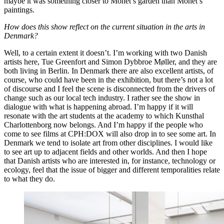
maybe it was something closer to Monet’s garden than Monet’s
paintings.
How does this show reflect on the current situation in the arts in
Denmark?
Well, to a certain extent it doesn’t. I’m working with two Danish
artists here, Tue Greenfort and Simon Dybbroe Møller, and they are
both living in Berlin. In Denmark there are also excellent artists, of
course, who could have been in the exhibition, but there’s not a lot
of discourse and I feel the scene is disconnected from the drivers of
change such as our local tech industry. I rather see the show in
dialogue with what is happening abroad. I’m happy if it will
resonate with the art students at the academy to which Kunsthal
Charlottenborg now belongs. And I’m happy if the people who
come to see films at CPH:DOX will also drop in to see some art. In
Denmark we tend to isolate art from other disciplines. I would like
to see art up to adjacent fields and other worlds. And then I hope
that Danish artists who are interested in, for instance, technology or
ecology, feel that the issue of bigger and different temporalities relate
to what they do.