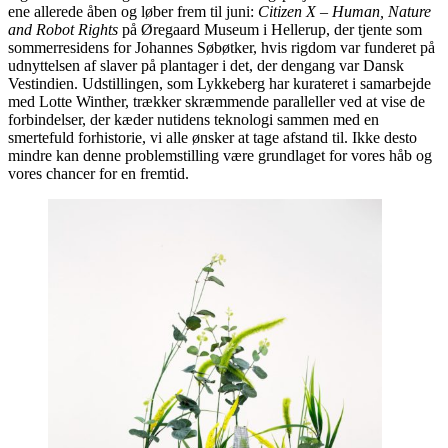
ene allerede åben og løber frem til juni:
Citizen X – Human, Nature
and Robot Rights
på Øregaard Museum i Hellerup, der tjente som
sommerresidens for Johannes Søbøtker, hvis rigdom var funderet på
udnyttelsen af slaver på plantager i det, der dengang var Dansk
Vestindien. Udstillingen, som Lykkeberg har kurateret i samarbejde
med Lotte Winther, trækker skræmmende paralleller ved at vise de
forbindelser, der kæder nutidens teknologi sammen med en
smertefuld forhistorie, vi alle ønsker at tage afstand til. Ikke desto
mindre kan denne problemstilling være grundlaget for vores håb og
vores chancer for en fremtid.