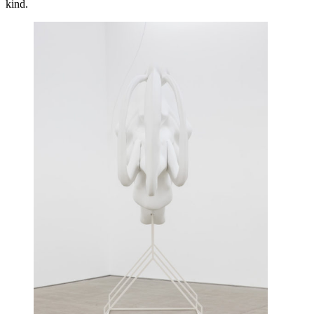
kind.