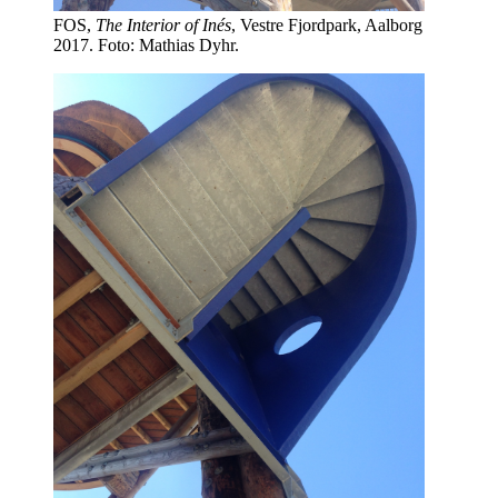
FOS,
The Interior of Inés
, Vestre Fjordpark, Aalborg
2017. Foto: Mathias Dyhr.