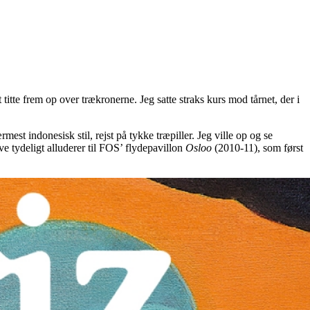
titte frem op over trækronerne. Jeg satte straks kurs mod tårnet, der i
mest indonesisk stil, rejst på tykke træpiller. Jeg ville op og se
arve tydeligt alluderer til FOS’ flydepavillon
Osloo
(2010-11), som først