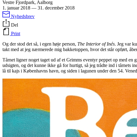
Vestre Fjordpark, Aalborg
1. januar 2018
—
31. december 2018
Nyhedsbrev
Del
Print
Og der stod det så, i egen høje person,
The Interior of Inés
. Jeg var k
takt med at jeg nærmerede mig bakketoppen, hvor det står opført, åb
Tårnet ligner noget taget ud af et Grimms eventyr peppet op med en 
udsigten, og det kunne ikke gå for hurtigt, så jeg trådte ind i tårnets in
lå til kajs i Københavns havn, og siden i lagunen under den 54. Vened