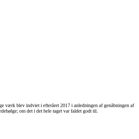
ige værk blev indviet i efteråret 2017 i anledningen af genåbningen af
bølge; om det i det hele taget var faldet godt til.