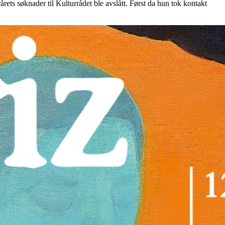
rårets søknader til Kulturrådet ble avslått. Først da hun tok kontakt