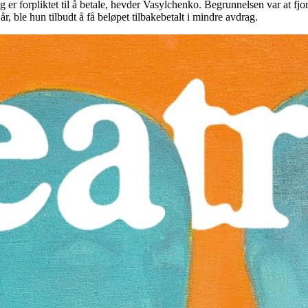
ig er forpliktet til å betale, hevder Vasylchenko. Begrunnelsen var at fjo
, ble hun tilbudt å få beløpet tilbakebetalt i mindre avdrag.