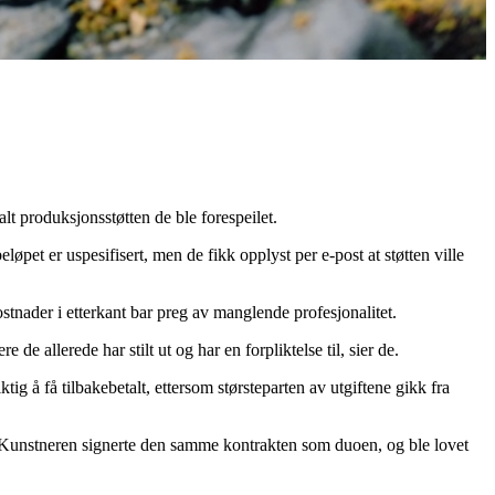
lt produksjonsstøtten de ble forespeilet.
eløpet er uspesifisert, men de fikk opplyst per e-post at støtten ville
stnader i etterkant bar preg av manglende profesjonalitet.
 de allerede har stilt ut og har en forpliktelse til, sier de.
ig å få tilbakebetalt, ettersom størsteparten av utgiftene gikk fra
e. Kunstneren signerte den samme kontrakten som duoen, og ble lovet