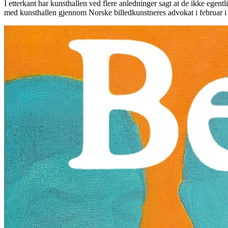
I etterkant har kunsthallen ved flere anledninger sagt at de ikke egentl
med kunsthallen gjennom Norske billedkunstneres advokat i februar i år