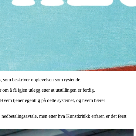
nko, som beskriver opplevelsen som rystende.
om å få igjen utlegg etter at utstillingen er ferdig.
. Hvem tjener egentlig på dette systemet, og hvem bærer
nedbetalingsavtale, men etter hva Kunstkritikk erfarer, er det først