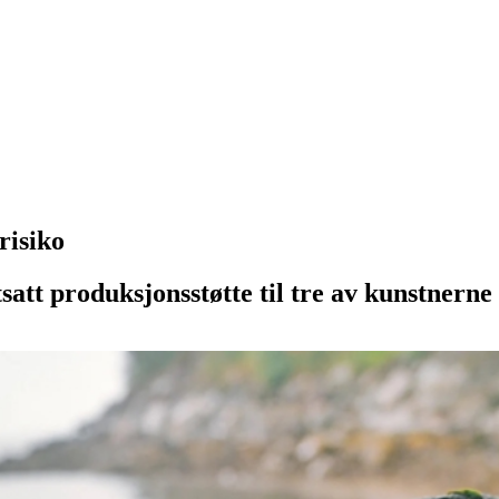
risiko
tt produksjonsstøtte til tre av kunstnerne d