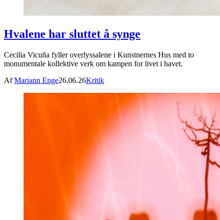
Hvalene har sluttet å synge
Cecilia Vicuña fyller overlyssalene i Kunstnernes Hus med to
monumentale kollektive verk om kampen for livet i havet.
Af
Mariann Enge
26.06.26
Kritik