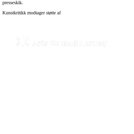
presseskik.
Kunstkritikk modtager støtte af