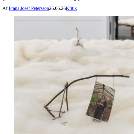
Af
Frans Josef Petersson
26.06.26
Kritik