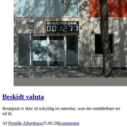
Beskidt valuta
Besøgstal er ikke så uskyldig en størrelse, som det umiddelbart ser
ud til.
Af
Pernille Albrethsen
25.06.26
Kommentar