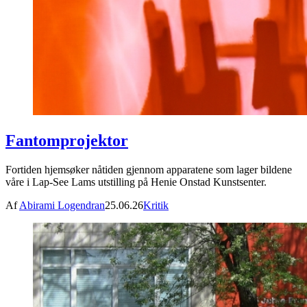
Fantomprojektor
Fortiden hjemsøker nåtiden gjennom apparatene som lager bildene
våre i Lap-See Lams utstilling på Henie Onstad Kunstsenter.
Af
Abirami Logendran
25.06.26
Kritik