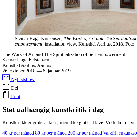
Steinar Haga Kristensen,
The Work of Art and The Spiritualizati
empowerment,
installation view, Kunsthal Aarhus, 2018. Foto
The Work of Art and The Spiritualization of Self-empowerment
Steinar Haga Kristensen
Kunsthal Aarhus, Aarhus
26. oktober 2018
—
6. januar 2019
Nyhedsbrev
Del
Print
Støt uafhængig kunstkritik i dag
Kunstkritikk er gratis at læse, men ikke gratis at lave. Vi skaber en ve
40 kr per måned
80 kr per måned
200 kr per måned
Valgfrit engangs