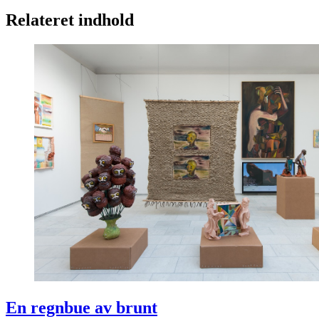
Relateret indhold
En regnbue av brunt