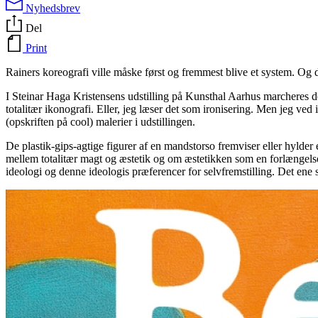
Nyhedsbrev
Del
Print
Rainers koreografi ville måske først og fremmest blive et system. Og d
I Steinar Haga Kristensens udstilling på Kunsthal Aarhus marcheres der
totalitær ikonografi. Eller, jeg læser det som ironisering. Men jeg ved 
(opskriften på cool) malerier i udstillingen.
De plastik-gips-agtige figurer af en mandstorso fremviser eller hyld
mellem totalitær magt og æstetik og om æstetikken som en forlængelse 
ideologi og denne ideologis præferencer for selvfremstilling. Det ene