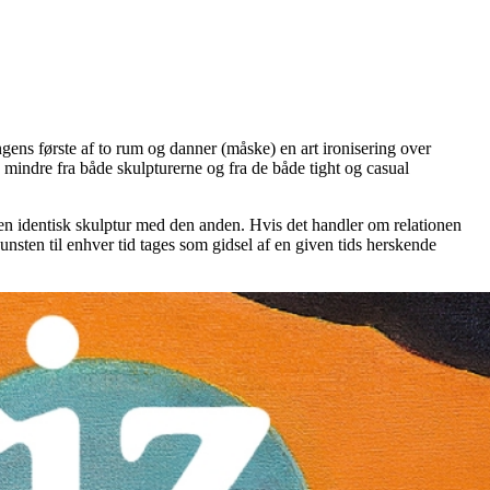
ngens første af to rum og danner (måske) en art ironisering over
to mindre fra både skulpturerne og fra de både tight og casual
den identisk skulptur med den anden. Hvis det handler om relationen
sten til enhver tid tages som gidsel af en given tids herskende