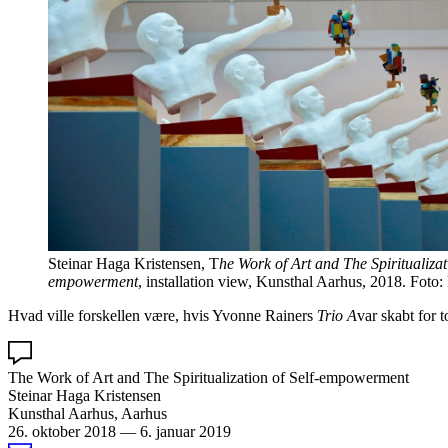
Steinar Haga Kristensen, T
he Work of Art and The Spiritualizati
empowerment
, installation view, Kunsthal Aarhus, 2018. Foto
Hvad ville forskellen være, hvis Yvonne Rainers
Trio A
var skabt for 
The Work of Art and The Spiritualization of Self-empowerment
Steinar Haga Kristensen
Kunsthal Aarhus, Aarhus
26. oktober 2018
—
6. januar 2019