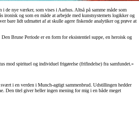
men i de nye værker, som vises i Aarhus. Altså på samme måde som
stås ironisk og som en måde at arbejde med kunstsystemets logikker og
er bare lidt udmattet af at skulle agere fiskende analytiker og prøve at
. Den Brune Periode er en form for eksistentiel suppe, en heroisk og
 mod spirituel og individuel frigørelse (frifindelse) fra samfundet.»
t svært i en verden i Munch-agtigt sammenbrud. Udstillingen hedder
e. Den titel giver heller ingen mening for mig i en både meget