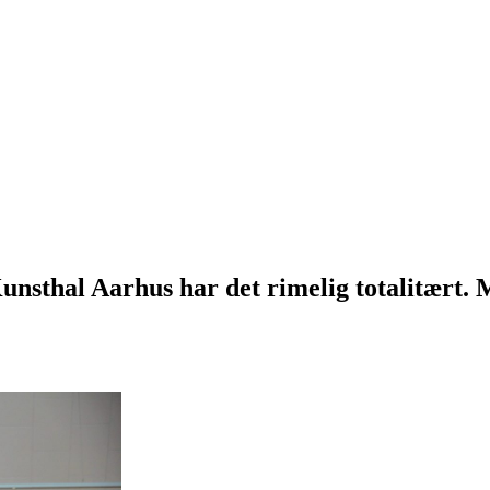
nsthal Aarhus har det rimelig totalitært. Me