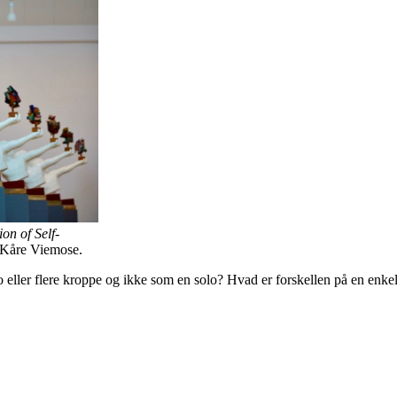
on of Self-
: Kåre Viemose.
to eller flere kroppe og ikke som en solo? Hvad er forskellen på en enkel