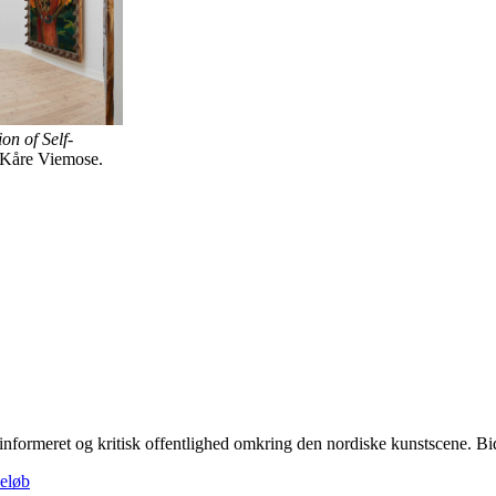
on of Self-
: Kåre Viemose.
linformeret og kritisk offentlighed omkring den nordiske kunstscene. Bidra
beløb