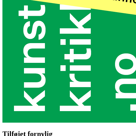
Tilføjet fornylig