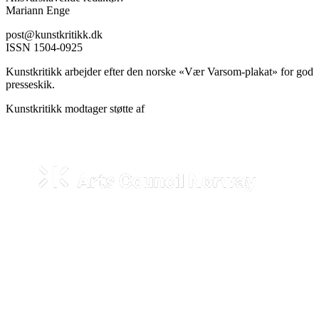
Mariann Enge
post@kunstkritikk.dk
ISSN 1504-0925
Kunstkritikk arbejder efter den norske «Vær Varsom-plakat» for god
presseskik.
Kunstkritikk modtager støtte af