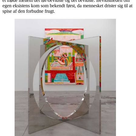
et møde mellem det før-bevidste og det bevidste. Bevidstheden om
egen eksistens kom som bekendt først, da mennesket drister sig til at
spise af den forbudne frugt.