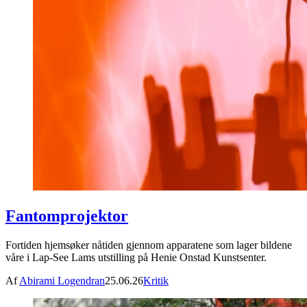
Fantomprojektor
Fortiden hjemsøker nåtiden gjennom apparatene som lager bildene
våre i Lap-See Lams utstilling på Henie Onstad Kunstsenter.
Af
Abirami Logendran
25.06.26
Kritik