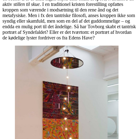
aktiv
stillen til skue
. I en traditionel kristen forestilling opfattes
kroppen som værende i modsætning til den rene ånd og det
metafysiske. Men i fx den tantriske filosofi, anses kroppen ikke som
syndig eller skamfuld, men som en del af det guddommelige – og
endda en mulig port til det åndelige. Så har Tovborg skabt et tantrisk
portræt af Syndefaldet? Eller er det tværtom: et portræt af hvordan
de kødelige lyster fordriver os fra Edens Have?