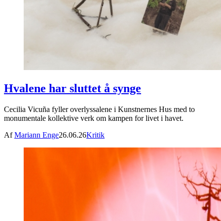
Hvalene har sluttet å synge
Cecilia Vicuña fyller overlyssalene i Kunstnernes Hus med to
monumentale kollektive verk om kampen for livet i havet.
Af
Mariann Enge
26.06.26
Kritik