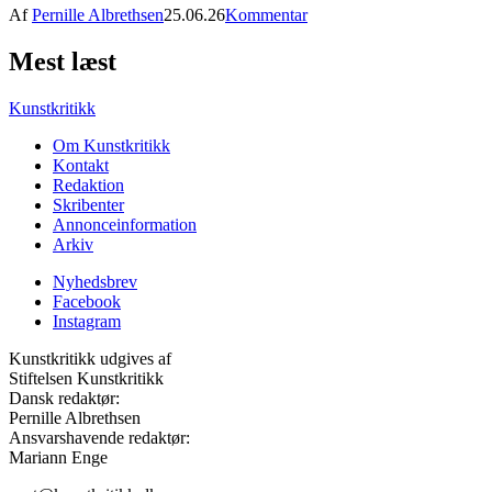
Af
Pernille Albrethsen
25.06.26
Kommentar
Mest læst
Kunstkritikk
Om Kunstkritikk
Kontakt
Redaktion
Skribenter
Annonceinformation
Arkiv
Nyhedsbrev
Facebook
Instagram
Kunstkritikk udgives af
Stiftelsen Kunstkritikk
Dansk redaktør:
Pernille Albrethsen
Ansvarshavende redaktør:
Mariann Enge