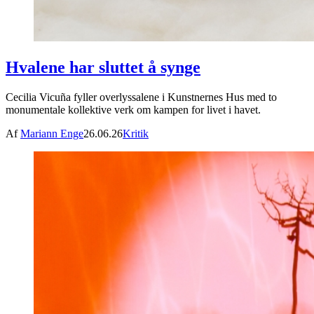
Hvalene har sluttet å synge
Cecilia Vicuña fyller overlyssalene i Kunstnernes Hus med to
monumentale kollektive verk om kampen for livet i havet.
Af
Mariann Enge
26.06.26
Kritik