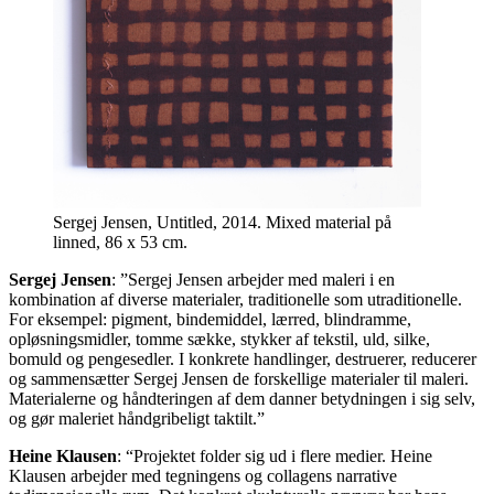
Sergej Jensen, Untitled, 2014. Mixed material på
linned, 86 x 53 cm.
Sergej Jensen
:
”Sergej Jensen arbejder med maleri i en
kombination af diverse materialer, traditionelle som utraditionelle.
For eksempel: pigment, bindemiddel, lærred, blindramme,
opløsningsmidler, tomme sække, stykker af tekstil, uld, silke,
bomuld og pengesedler. I konkrete handlinger, destruerer, reducerer
og sammensætter Sergej Jensen de forskellige materialer til maleri.
Materialerne og håndteringen af dem danner betydningen i sig selv,
og gør maleriet håndgribeligt taktilt.”
Heine Klausen
:
“Projektet folder sig ud i flere medier. Heine
Klausen arbejder med tegningens og collagens narrative