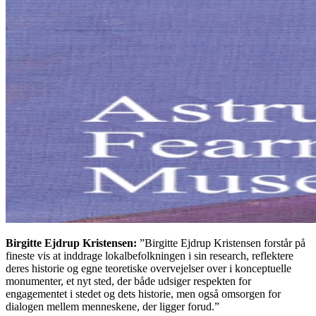
Birgitte Ejdrup Kristensen:
”Birgitte Ejdrup Kristensen forstår på
fineste vis at inddrage lokalbefolkningen i sin research, reflektere
deres historie og egne teoretiske overvejelser over i konceptuelle
monumenter, et nyt sted, der både udsiger respekten for
engagementet i stedet og dets historie, men også omsorgen for
dialogen mellem menneskene, der ligger forud.”