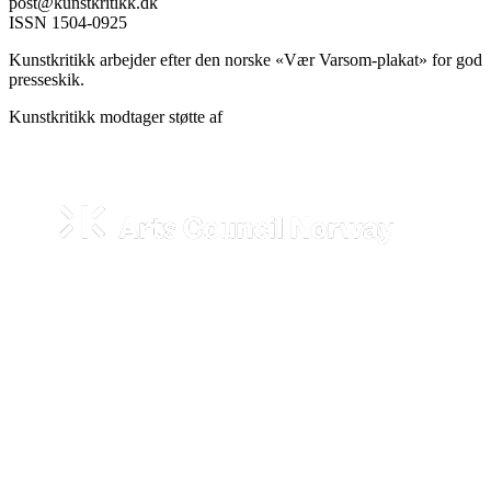
post@kunstkritikk.dk
ISSN 1504-0925
Kunstkritikk arbejder efter den norske «Vær Varsom-plakat» for god
presseskik.
Kunstkritikk modtager støtte af