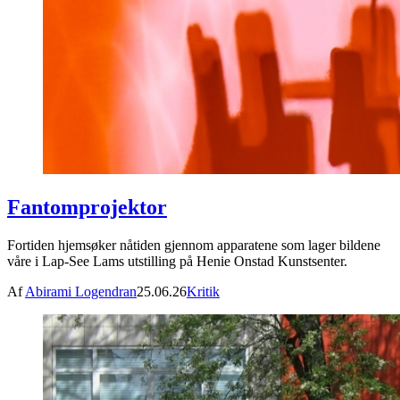
Fantomprojektor
Fortiden hjemsøker nåtiden gjennom apparatene som lager bildene
våre i Lap-See Lams utstilling på Henie Onstad Kunstsenter.
Af
Abirami Logendran
25.06.26
Kritik