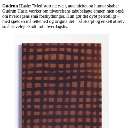
Gudrun Hasle
:
”Med stort nærvær, autenticitet og humor skaber
Gudrun Hasle værker om tilværelsens tabubelagte emner, men også
om hverdagens små forskydninger. Hun gør det dybt personligt –
med sjælden målrettethed og originalitet – så skarpt og enkelt at selv
små stavefejl skudt ind i hverdagsliv.