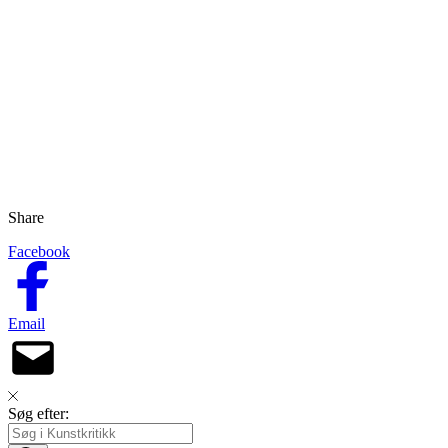
Share
Facebook
Email
Søg efter: