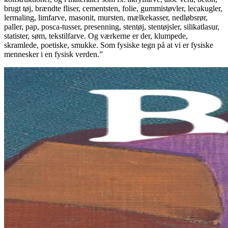
brugt tøj, brændte fliser, cementsten, folie, gummistøvler, lecakugler,
lermaling, limfarve, masonit, mursten, mælkekasser, nedløbsrør,
paller, pap, posca-tusser, presenning, stentøj, stentøjsler, silikatlasur,
statister, søm, tekstilfarve. Og værkerne er der, klumpede,
skramlede, poetiske, smukke. Som fysiske tegn på at vi er fysiske
mennesker i en fysisk verden.”