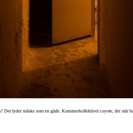
es? Det lyder måske som en gåde. Kunstnerkollektivet coyote, der står 