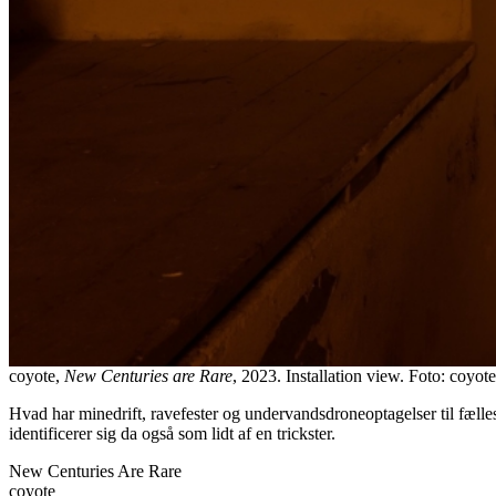
coyote,
New Centuries are Rare
, 2023. Installation view. Foto: coyote
Hvad har minedrift, ravefester og undervandsdroneoptagelser til fæll
identificerer sig da også som lidt af en trickster.
New Centuries Are Rare
coyote