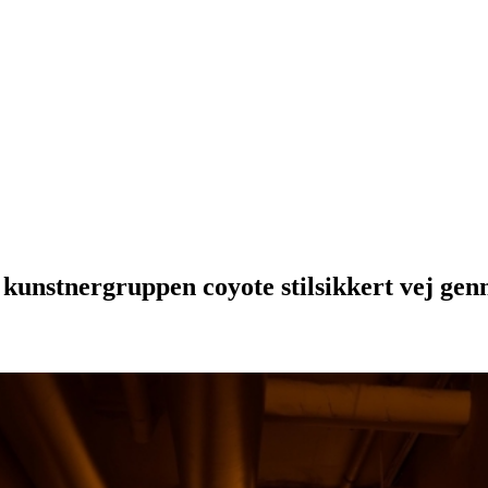
nder kunstnergruppen coyote stilsikkert ve