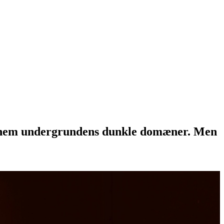
j gennem undergrundens dunkle domæner. Men