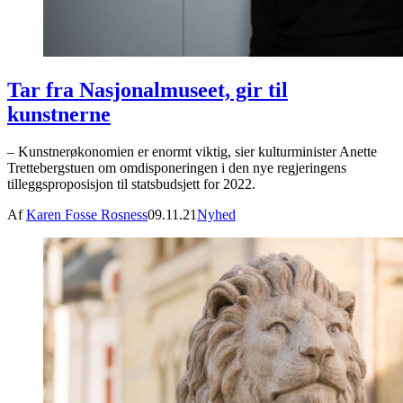
Tar fra Nasjonalmuseet, gir til
kunstnerne
– Kunstnerøkonomien er enormt viktig, sier kulturminister Anette
Trettebergstuen om omdisponeringen i den nye regjeringens
tilleggsproposisjon til statsbudsjett for 2022.
Af
Karen Fosse Rosness
09.11.21
Nyhed