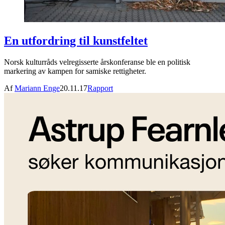
En utfordring til kunstfeltet
Norsk kulturråds velregisserte årskonferanse ble en politisk
markering av kampen for samiske rettigheter.
Af
Mariann Enge
20.11.17
Rapport