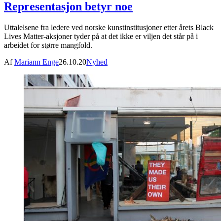
Representasjon betyr noe
Uttalelsene fra ledere ved norske kunstinstitusjoner etter årets Black
Lives Matter-aksjoner tyder på at det ikke er viljen det står på i
arbeidet for større mangfold.
Af
Mariann Enge
26.10.20
Nyhed