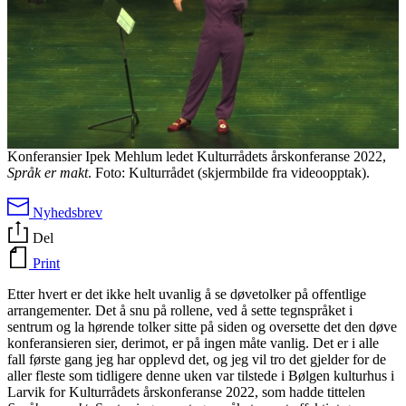
Konferansier Ipek Mehlum ledet Kulturrådets årskonferanse 2022,
Språk er makt
. Foto: Kulturrådet (skjermbilde fra videoopptak).
Nyhedsbrev
Del
Print
Etter hvert er det ikke helt uvanlig å se døvetolker på offentlige
arrangementer. Det å snu på rollene, ved å sette tegnspråket i
sentrum og la hørende tolker sitte på siden og oversette det den døve
konferansieren sier, derimot, er på ingen måte vanlig. Det er i alle
fall første gang jeg har opplevd det, og jeg vil tro det gjelder for de
aller fleste som tidligere denne uken var tilstede i Bølgen kulturhus i
Larvik for Kulturrådets årskonferanse 2022, som hadde tittelen