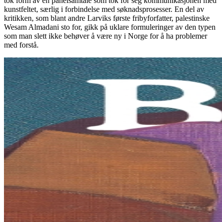
tok form av en panelsamtale som tok for seg kommunikasjonen med
kunstfeltet, særlig i forbindelse med søknadsprosesser. En del av
kritikken, som blant andre Larviks første fribyforfatter, palestinske
Wesam Almadani sto for, gikk på uklare formuleringer av den typen
som man slett ikke behøver å være ny i Norge for å ha problemer
med forstå.