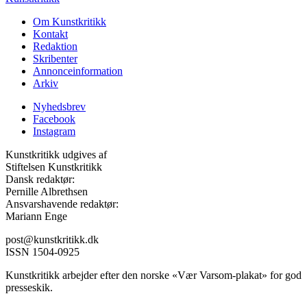
Om Kunstkritikk
Kontakt
Redaktion
Skribenter
Annonceinformation
Arkiv
Nyhedsbrev
Facebook
Instagram
Kunstkritikk udgives af
Stiftelsen Kunstkritikk
Dansk redaktør:
Pernille Albrethsen
Ansvarshavende redaktør:
Mariann Enge
post@kunstkritikk.dk
ISSN 1504-0925
Kunstkritikk arbejder efter den norske «Vær Varsom-plakat» for god
presseskik.