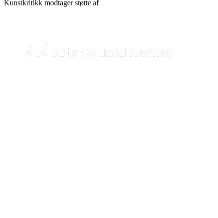
Kunstkritikk modtager støtte af