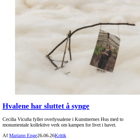
Hvalene har sluttet å synge
Cecilia Vicuña fyller overlyssalene i Kunstnernes Hus med to
monumentale kollektive verk om kampen for livet i havet.
Af
Mariann Enge
26.06.26
Kritik