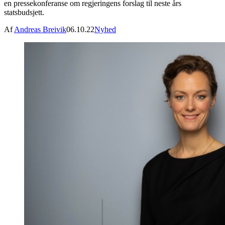
en pressekonferanse om regjeringens forslag til neste års
statsbudsjett.
Af
Andreas Breivik
06.10.22
Nyhed