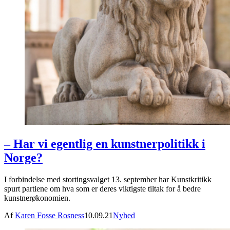
– Har vi egentlig en kunstnerpolitikk i
Norge?
I forbindelse med stortingsvalget 13. september har Kunstkritikk
spurt partiene om hva som er deres viktigste tiltak for å bedre
kunstnerøkonomien.
Af
Karen Fosse Rosness
10.09.21
Nyhed