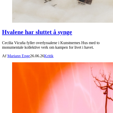
Hvalene har sluttet å synge
Cecilia Vicuña fyller overlyssalene i Kunstnernes Hus med to
monumentale kollektive verk om kampen for livet i havet.
Af
Mariann Enge
26.06.26
Kritik