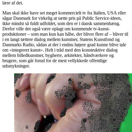
lære af det.
Man skal ikke have set meget kommercielt tv fra Italien, USA eller
sågar Danmark for virkelig at sætte pris på Public Service-ideen,
ikke mindst så fuldt udfoldet, som den er i dansk sammenhæng.
Derfor ville det også være oplagt om kommende tv-kunst-
produktioner – som man kun kan håbe, der bliver flere af – bliver til
i en langt tættere dialog mellem kunstner, Statens Kunstfond og
Danmarks Radio, sådan at der i endnu højere grad kunne blive tale
om «integreret kunst». Helt i tråd med den konstruktive dialog
mellem billedkunstner, bygherre, arkitekter, håndværkere og
brugere, som går forud for de mest vellykkede offentlige
udsmykninger.