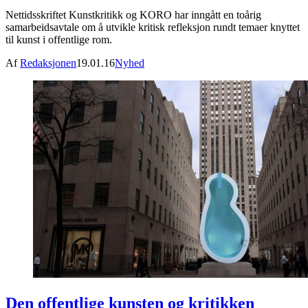
Nettidsskriftet Kunstkritikk og KORO har inngått en toårig
samarbeidsavtale om å utvikle kritisk refleksjon rundt temaer knyttet
til kunst i offentlige rom.
Af
Redaksjonen
19.01.16
Nyhed
Den offentlige kunsten og kritikken