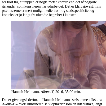
ser bort fra, at trappen er nogle meter kortere end det håndgjorte
gelænder, som kunstneren har udarbejdet. Det er klart sjovest, hvis
præmisserne er mest muligt medie-tro – og stedsspecificitet og
kontekst er jo langt fra ukendte begreber i kunsten.
Hannah Heilmann,
Allons-Y
, 2016, 35:00 min.
Det er givet også derfor, at Hannah Heilmanns sælsomme talkshow
Allons-Y
– hvori kunstneren selv optræder som en lidt distræt, langt