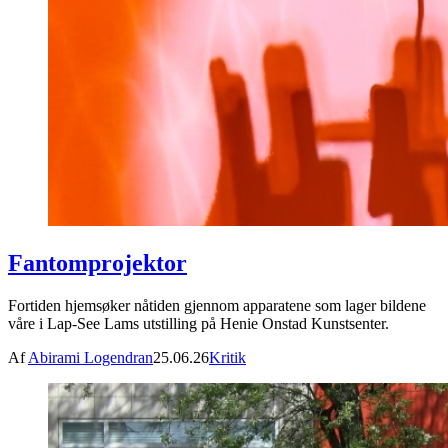
Fantomprojektor
Fortiden hjemsøker nåtiden gjennom apparatene som lager bildene
våre i Lap-See Lams utstilling på Henie Onstad Kunstsenter.
Af
Abirami Logendran
25.06.26
Kritik