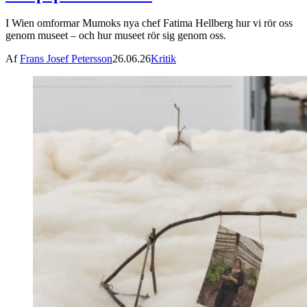
I Wien omformar Mumoks nya chef Fatima Hellberg hur vi rör oss
genom museet – och hur museet rör sig genom oss.
Af
Frans Josef Petersson
26.06.26
Kritik