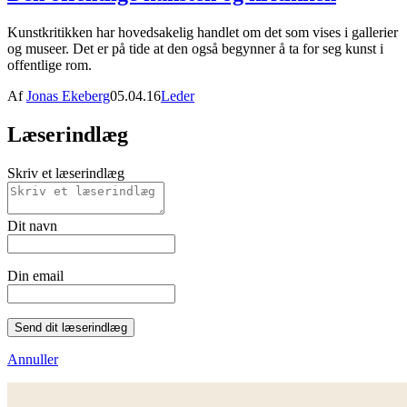
Kunstkritikken har hovedsakelig handlet om det som vises i gallerier
og museer. Det er på tide at den også begynner å ta for seg kunst i
offentlige rom.
Af
Jonas Ekeberg
05.04.16
Leder
Læserindlæg
Skriv et læserindlæg
Dit navn
Din email
Send dit læserindlæg
Annuller