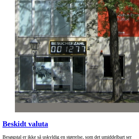
Beskidt valuta
Besøgstal er ikke så uskyldig en størrelse, som det umiddelbart ser