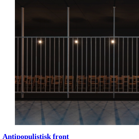
Antipopulistisk front