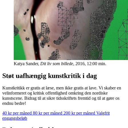
Katya Sander,
Dit liv som billede
, 2016, 12:00 min.
Støt uafhængig kunstkritik i dag
Kunstkritikk er gratis at læse, men ikke gratis at lave. Vi skaber en
velinformeret og kritisk offentlighed omkring den nordiske
kunstscene. Bidrag til at sikre tidsskriftets fremtid og til at gøre os
endnu bedre!
40 kr per måned
80 kr per måned
200 kr per måned
Valgfrit
engangsbeløb