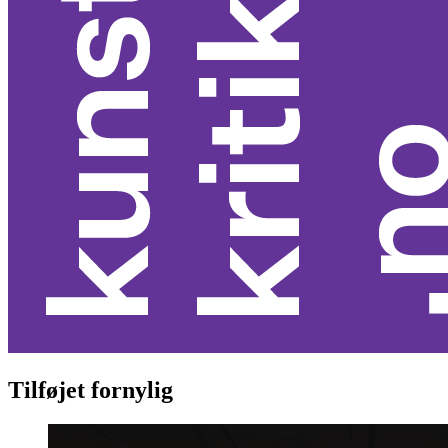
Tilføjet fornylig