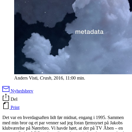
Anders Visti,
Crash
, 2016, 11:00 min.
Nyhedsbrev
Del
Print
Det var en hverdagsaften lidt før midnat, engang i 1995. Sammen
med min bror og et par venner sad jeg foran fjernsynet på Jakobs
klubværelse på Nørrebro. Vi havde hørt, at der på TV Åben – en