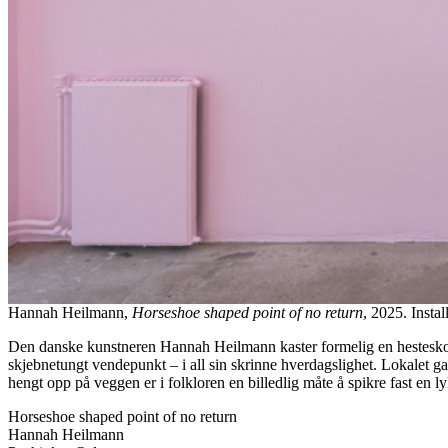
Hannah Heilmann,
Horseshoe shaped point of no return
, 2025. Insta
Den danske kunstneren Hannah Heilmann kaster formelig en hestesko in
skjebnetungt vendepunkt – i all sin skrinne hverdagslighet. Lokalet gall
hengt opp på veggen er i folkloren en billedlig måte å spikre fast en ly
Horseshoe shaped point of no return
Hannah Heilmann