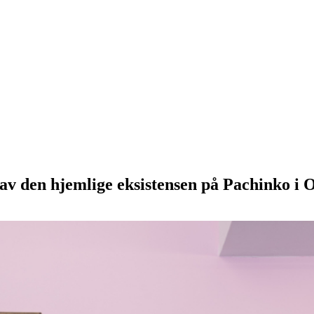
 den hjemlige eksistensen på Pachinko i O