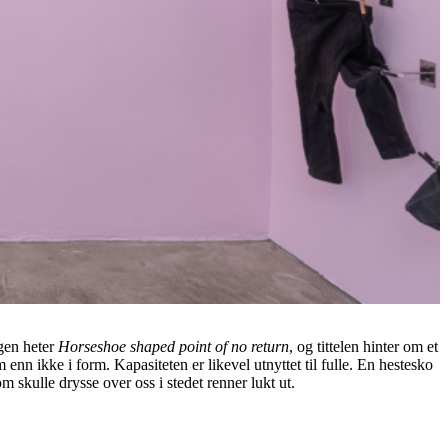
ngen heter
Horseshoe shaped point of no return
, og tittelen hinter om et
 enn ikke i form. Kapasiteten er likevel utnyttet til fulle. En hestesko
om skulle drysse over oss i stedet renner lukt ut.