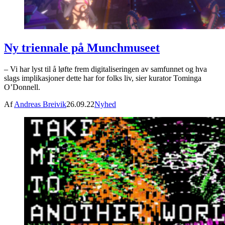
Ny triennale på Munchmuseet
– Vi har lyst til å løfte frem digitaliseringen av samfunnet og hva
slags implikasjoner dette har for folks liv, sier kurator Tominga
O’Donnell.
Af
Andreas Breivik
26.09.22
Nyhed