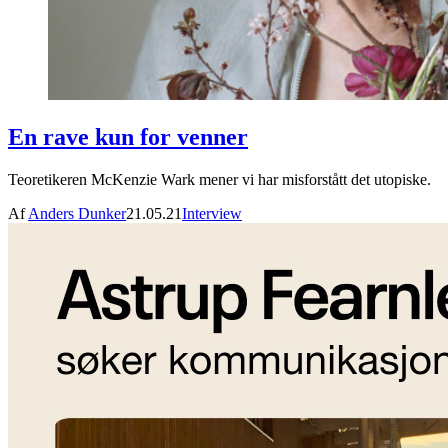
En rave kun for venner
Teoretikeren McKenzie Wark mener vi har misforstått det utopiske.
Af
Anders Dunker
21.05.21
Interview