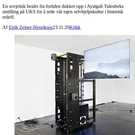
En sovjetisk healer fra fortiden dukker opp i Ayatgali Tuleubeks
utstilling på UKS for å sette vår egen selvhjelpskultur i historisk
relieff.
Af
Eirik Zeiner-Henriksen
23.11.20
Kritik