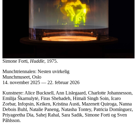
Simone Forti,
Huddle
, 1975.
Munchtriennalen: Nesten uvirkelig
Munchmuseet, Oslo
14. november 2025
—
22. februar 2026
Kunstnere: Alice Bucknell, Ann Lislegaard, Charlotte Johannesson,
Emilija Škarnulytė, Firas Shehadeh, Himali Singh Soin, Icaro
Zorbar, Infopsin, Keiken, Kristina Austi, Mazenett Quiroga, Nanna
Debois Buhl, Natalie Paneng, Natasha Tontey, Patricia Domínguez,
Priyageetha Dia, Sahej Rahal, Sara Sadik, Simone Forti og Sven
Påhlsson.