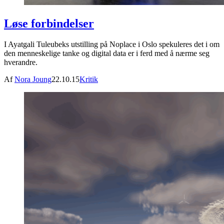
Løse forbindelser
I Ayatgali Tuleubeks utstilling på Noplace i Oslo spekuleres det i om
den menneskelige tanke og digital data er i ferd med å nærme seg
hverandre.
Af
Nora Joung
22.10.15
Kritik