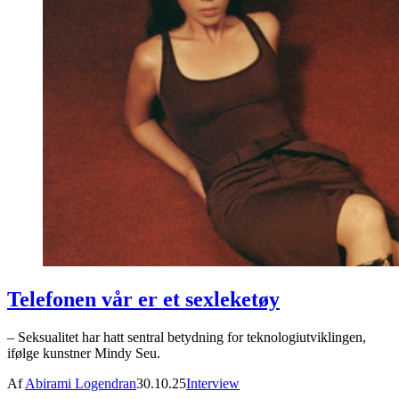
Telefonen vår er et sexleketøy
– Seksualitet har hatt sentral betydning for teknologiutviklingen,
ifølge kunstner Mindy Seu.
Af
Abirami Logendran
30.10.25
Interview