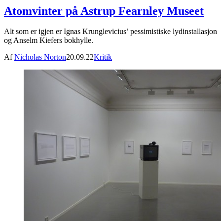
Atomvinter på Astrup Fearnley Museet
Alt som er igjen er Ignas Krunglevicius’ pessimistiske lydinstallasjon
og Anselm Kiefers bokhylle.
Af
Nicholas Norton
20.09.22
Kritik