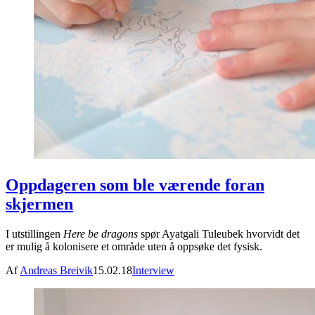
Oppdageren som ble værende foran
skjermen
I utstillingen
Here be dragons
spør Ayatgali Tuleubek hvorvidt det
er mulig å kolonisere et område uten å oppsøke det fysisk.
Af
Andreas Breivik
15.02.18
Interview