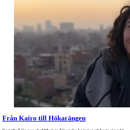
Från Kairo till Hökarängen