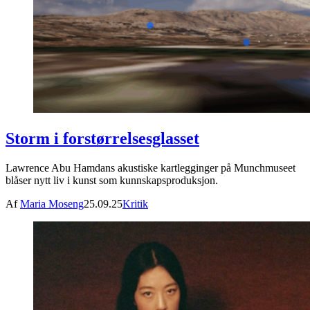
Storm i forstørrelsesglasset
Lawrence Abu Hamdans akustiske kartlegginger på Munchmuseet
blåser nytt liv i kunst som kunnskapsproduksjon.
Af
Maria Moseng
25.09.25
Kritik