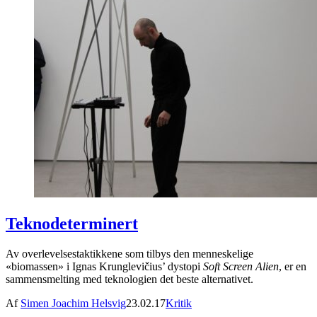
Teknodeterminert
Av overlevelsestaktikkene som tilbys den menneskelige
«biomassen» i Ignas Krunglevičius’ dystopi
Soft Screen Alien
, er en
sammensmelting med teknologien det beste alternativet.
Af
Simen Joachim Helsvig
23.02.17
Kritik