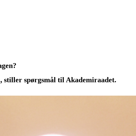
sagen?
 stiller spørgsmål til Akademiraadet.