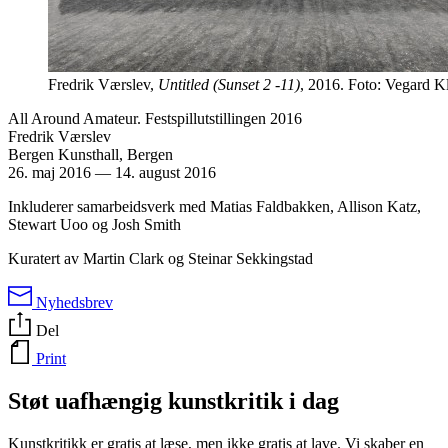
Fredrik Værslev,
Untitled (Sunset 2 -11)
, 2016. Foto: Vegard K
All Around Amateur. Festspillutstillingen 2016
Fredrik Værslev
Bergen Kunsthall, Bergen
26. maj 2016
—
14. august 2016
Inkluderer samarbeidsverk med Matias Faldbakken, Allison Katz,
Stewart Uoo og Josh Smith
Kuratert av Martin Clark og Steinar Sekkingstad
Nyhedsbrev
Del
Print
Støt uafhængig kunstkritik i dag
Kunstkritikk er gratis at læse, men ikke gratis at lave. Vi skaber en