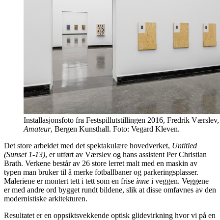
Installasjonsfoto fra Festspillutstillingen 2016, Fredrik Værslev
Amateur
, Bergen Kunsthall. Foto: Vegard Kleven.
Det store arbeidet med det spektakulære hovedverket,
Untitled
(Sunset 1-13)
, er utført av Værslev og hans assistent Per Christian
Brath. Verkene består av 26 store lerret malt med en maskin av
typen man bruker til å merke fotballbaner og parkeringsplasser.
Maleriene er montert tett i tett som en frise
inne
i veggen. Veggene
er med andre ord bygget rundt bildene, slik at disse omfavnes av den
modernistiske arkitekturen.
Resultatet er en oppsiktsvekkende optisk glidevirkning hvor vi på en