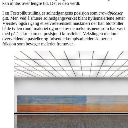
kan inntas over lengre tid. Det er den verdt.
I en Festspillutstilling er solnedgangens posisjon som
crowdpleaser
gitt. Men ved å situere solnedgangsverket blant hyllemaleriene setter
Værslev også i gang et selvreferensielt maskineri der han blottstiller
både tvilen rundt maleriet og noen av de mekanismene som har vært
med på å sikre ham en posisjon i kunstfeltet. Vekslingen mellom
overveldende pasteller og fnisende kompisarbeider skaper en
friksjon som beveger maleriet fremover.