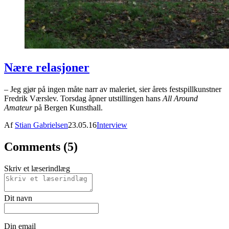
Nære relasjoner
– Jeg gjør på ingen måte narr av maleriet, sier årets festspillkunstner
Fredrik Værslev. Torsdag åpner utstillingen hans
All Around
Amateur
på Bergen Kunsthall.
Af
Stian Gabrielsen
23.05.16
Interview
Comments (5)
Skriv et læserindlæg
Dit navn
Din email