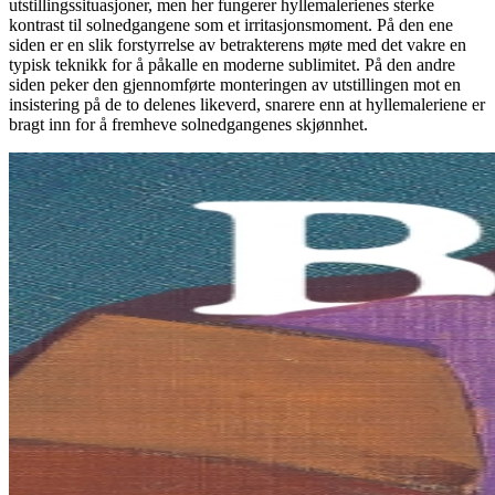
utstillingssituasjoner, men her fungerer hyllemalerienes sterke
kontrast til solnedgangene som et irritasjonsmoment. På den ene
siden er en slik forstyrrelse av betrakterens møte med det vakre en
typisk teknikk for å påkalle en moderne sublimitet. På den andre
siden peker den gjennomførte monteringen av utstillingen mot en
insistering på de to delenes likeverd, snarere enn at hyllemaleriene er
bragt inn for å fremheve solnedgangenes skjønnhet.