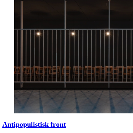
Antipopulistisk front