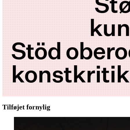
Tilføjet fornylig