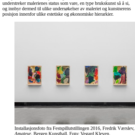
understreker malerienes status som vare, en type brukskunst så å si,
og innbyr dermed til ulike undersøkelser av maleriet og kunstnerens
posisjon innenfor ulike estetiske og økonomiske hierarkier.
Installasjonsfoto fra Festspillutstillingen 2016, Fredrik Værslev
Amateur
, Bergen Kunsthall. Foto: Vegard Kleven.