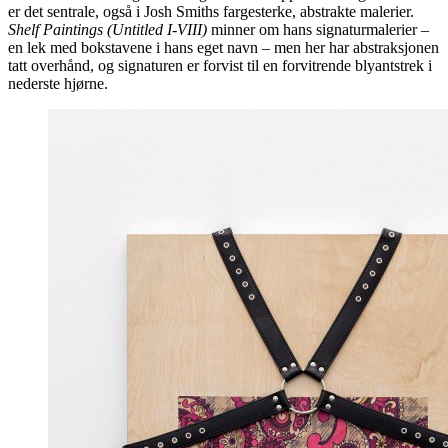
er det sentrale, også i Josh Smiths fargesterke, abstrakte malerier.
Shelf Paintings (Untitled I-VIII)
minner om hans signaturmalerier –
en lek med bokstavene i hans eget navn – men her har abstraksjonen
tatt overhånd, og signaturen er forvist til en forvitrende blyantstrek i
nederste hjørne.