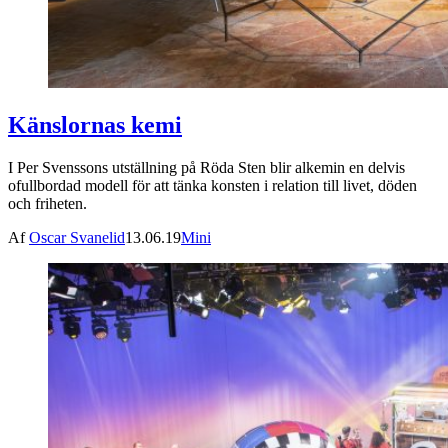
Känslornas kemi
I Per Svenssons utställning på Röda Sten blir alkemin en delvis
ofullbordad modell för att tänka konsten i relation till livet, döden
och friheten.
Af
Oscar Svanelid
13.06.19
Mini