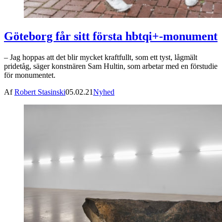
Göteborg får sitt första hbtqi+-monument
– Jag hoppas att det blir mycket kraftfullt, som ett tyst, lågmält
pridetåg, säger konstnären Sam Hultin, som arbetar med en förstudie
för monumentet.
Af
Robert Stasinski
05.02.21
Nyhed