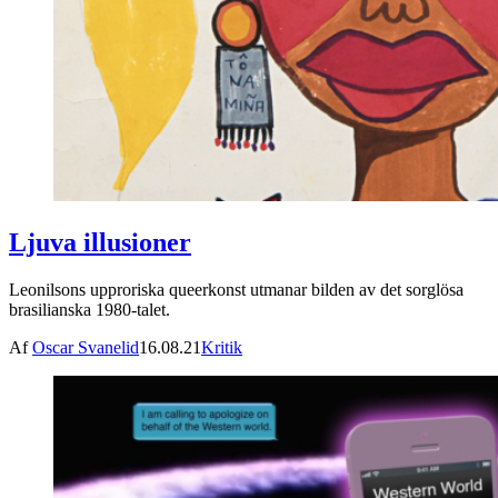
Ljuva illusioner
Leonilsons upproriska queerkonst utmanar bilden av det sorglösa
brasilianska 1980-talet.
Af
Oscar Svanelid
16.08.21
Kritik