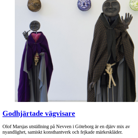
Godhjärtade vägvisare
Olof Marsjas utställning på Nevven i Göteborg är en djärv mix av
nyandlighet, samiskt konsthantverk och fejkade märkeskläder.