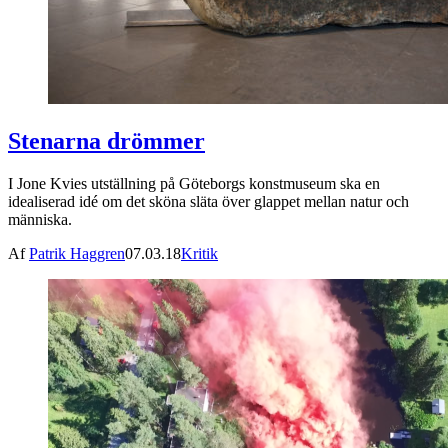
Stenarna drömmer
I Jone Kvies utställning på Göteborgs konstmuseum ska en
idealiserad idé om det sköna släta över glappet mellan natur och
människa.
Af
Patrik Haggren
07.03.18
Kritik