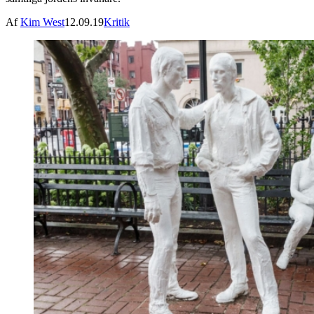
Af
Kim West
12.09.19
Kritik