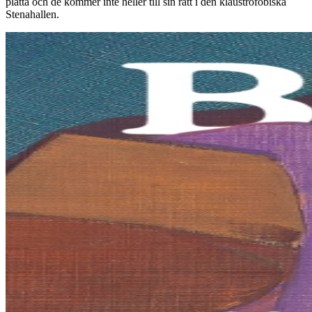
platta och de kommer inte heller till sin rätt i den klaustrofobiska
Stenahallen.