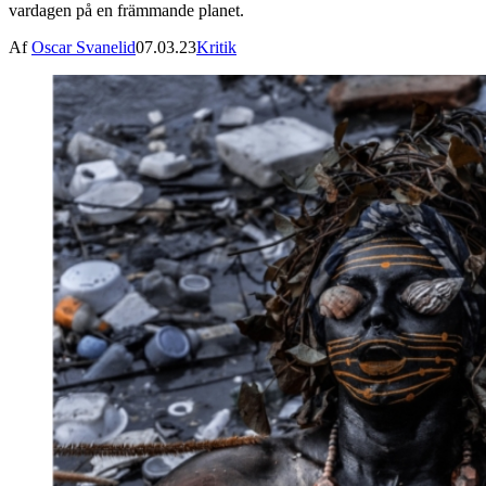
vardagen på en främmande planet.
Af
Oscar Svanelid
07.03.23
Kritik