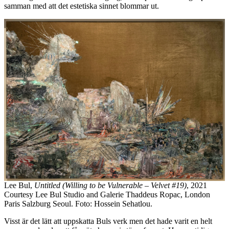
samman med att det estetiska sinnet blommar ut.
Lee Bul,
Untitled (Willing to be Vulnerable – Velvet #19)
, 2021
Courtesy Lee Bul Studio and Galerie Thaddeus Ropac, London
Paris Salzburg Seoul. Foto: Hossein Sehatlou.
Visst är det lätt att uppskatta Buls verk men det hade varit en helt