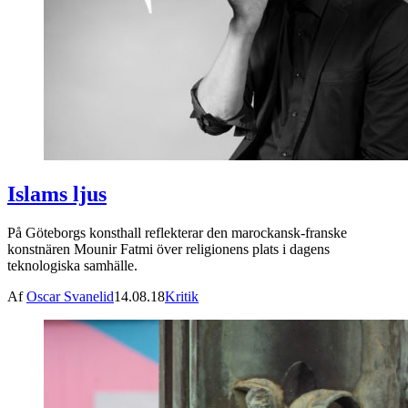
Islams ljus
På Göteborgs konsthall reflekterar den marockansk-franske
konstnären Mounir Fatmi över religionens plats i dagens
teknologiska samhälle.
Af
Oscar Svanelid
14.08.18
Kritik