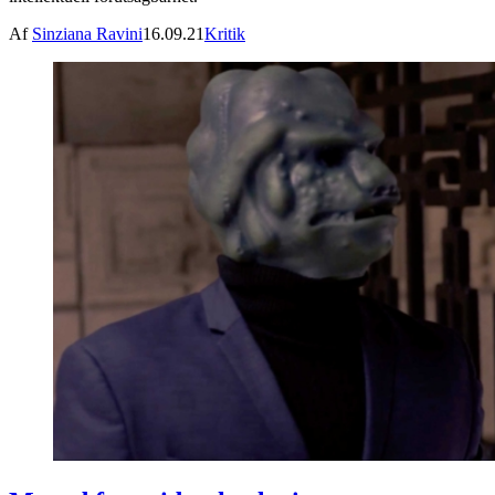
Af
Sinziana Ravini
16.09.21
Kritik