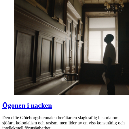
Ögonen i nacken
Den elfte Göteborgsbiennalen berättar en slagkraftig historia om
sjöfart, kolonialism och rasism, men lider av en viss konstnärlig och
intellektuell förutsägbarhet.