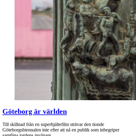
Göteborg är världen
Till skillnad från en superhjältefilm strävar den tionde
Göteborgsbiennalen inte efter att nå en publik som inbegriper
samtliga jordens invånare.