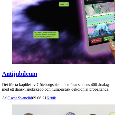
Antijubileum
Det första kapitlet av Göteborgsbiennalen firar stadens 400-årsdag
med ett danskt spökskepp och humoristisk dekolonial propaganda.
Af
Oscar Svanelid
09.06.21
Kritik