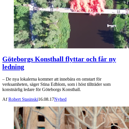
Göteborgs Konsthall flyttar och får ny
ledning
– De nya lokalerna kommer att innebära en omstart för
verksamheten, säger Stina Edblom, som i höst tillträder som
konstnärlig ledare för Göteborgs Konsthall.
Af
Robert Stasinski
16.08.17
Nyhed