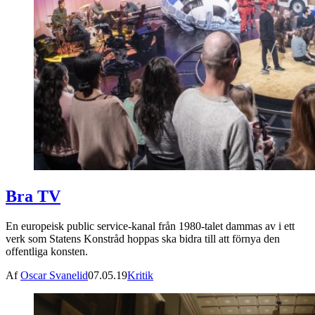
Bra TV
En europeisk public service-kanal från 1980-talet dammas av i ett
verk som Statens Konstråd hoppas ska bidra till att förnya den
offentliga konsten.
Af
Oscar Svanelid
07.05.19
Kritik