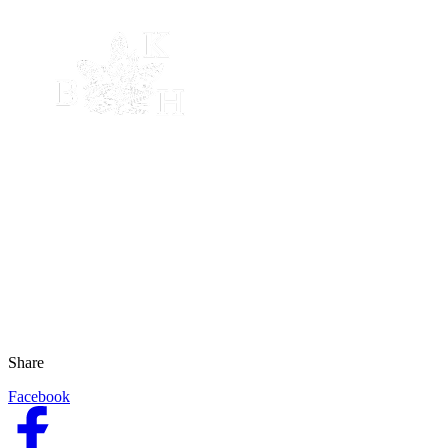
Share
Facebook