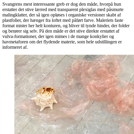
Svangrens mest interessante greb er dog den måde, hvorpå hun
erstatter det stive lærred med transparent plexiglas med påsmurte
malingklatter, der så igen opløses i organiske versioner skabt af
plastfolier, der hænger fra loftet med påført farve. Maleriets faste
format mister her helt konturen, og bliver til tynde hinder, der folder
og berører sig selv. På den måde er det stive direkte erstattet af
vulva-formationer, der igen mimes i de mange konkylier og
havmetaforen om det flydende materie, som hele udstillingen er
informeret af.