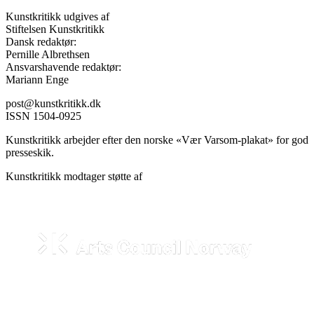
Kunstkritikk udgives af
Stiftelsen Kunstkritikk
Dansk redaktør:
Pernille Albrethsen
Ansvarshavende redaktør:
Mariann Enge
post@kunstkritikk.dk
ISSN 1504-0925
Kunstkritikk arbejder efter den norske «Vær Varsom-plakat» for god
presseskik.
Kunstkritikk modtager støtte af