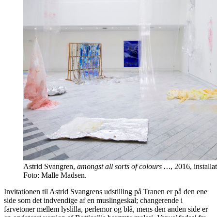
Astrid Svangren,
amongst all sorts of colours …
, 2016, install
Foto: Malle Madsen.
Invitationen til Astrid Svangrens udstilling på Tranen er på den ene
side som det indvendige af en muslingeskal; changerende i
farvetoner mellem lyslilla, perlemor og blå, mens den anden side er