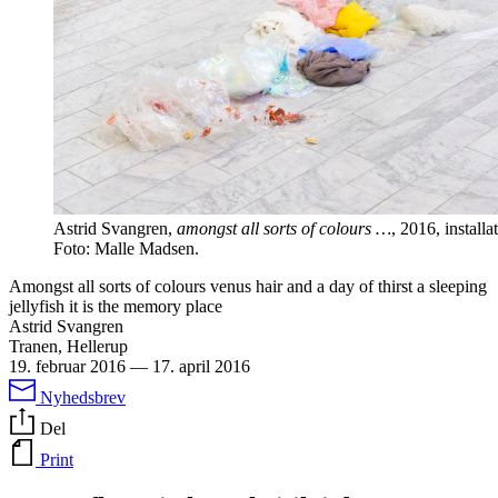
Astrid Svangren,
amongst all sorts of colours …
, 2016, install
Foto: Malle Madsen.
Amongst all sorts of colours venus hair and a day of thirst a sleeping
jellyfish it is the memory place
Astrid Svangren
Tranen, Hellerup
19. februar 2016
—
17. april 2016
Nyhedsbrev
Del
Print