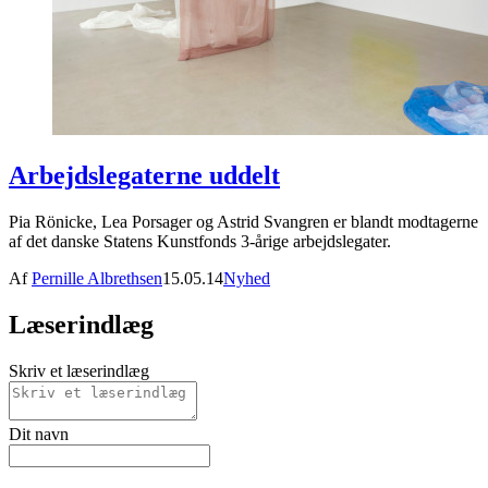
Arbejdslegaterne uddelt
Pia Rönicke, Lea Porsager og Astrid Svangren er blandt modtagerne
af det danske Statens Kunstfonds 3-årige arbejdslegater.
Af
Pernille Albrethsen
15.05.14
Nyhed
Læserindlæg
Skriv et læserindlæg
Dit navn