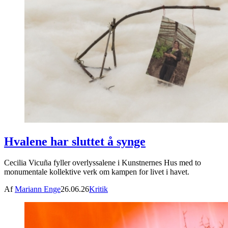
Hvalene har sluttet å synge
Cecilia Vicuña fyller overlyssalene i Kunstnernes Hus med to
monumentale kollektive verk om kampen for livet i havet.
Af
Mariann Enge
26.06.26
Kritik