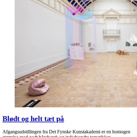
Blødt og helt tæt på
Afgangsudstillingen fra Det Fynske Kunstakademi er en homogen