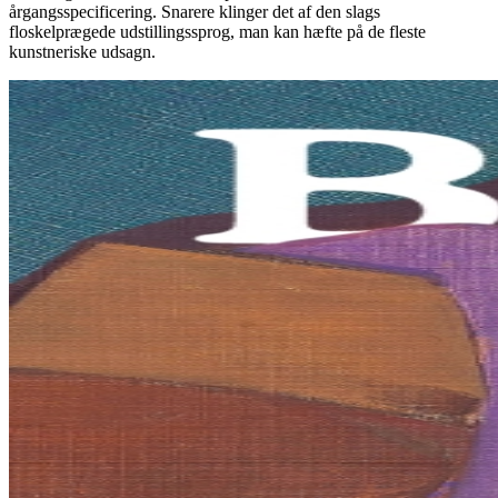
årgangsspecificering. Snarere klinger det af den slags
floskelprægede udstillingssprog, man kan hæfte på de fleste
kunstneriske udsagn.