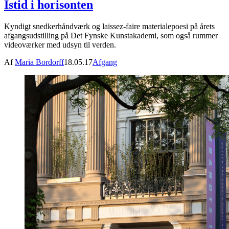
Istid i horisonten
Kyndigt snedkerhåndværk og laissez-faire materialepoesi på årets
afgangsudstilling på Det Fynske Kunstakademi, som også rummer
videoværker med udsyn til verden.
Af
Maria Bordorff
18.05.17
Afgang