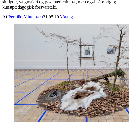
skulptur, vægmaleri og postinternetkunst, men også på oprigtig
kunstpædagogisk forsvarstale.
Af
Pernille Albrethsen
31.05.19
Afgang