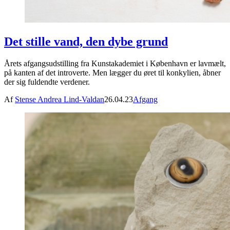
Det stille vand, den dybe grund
Årets afgangsudstilling fra Kunstakademiet i København er lavmælt,
på kanten af det introverte. Men lægger du øret til konkylien, åbner
der sig fuldendte verdener.
Af
Stense Andrea Lind-Valdan
26.04.23
Afgang