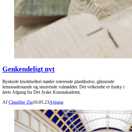
Genkendeligt nyt
Rynkede knoldselleri møder roterende plastikulve, glinsende
lemonadestande og snurrende valnødder. Det velkendte er funky i
årets Afgang fra Det Jyske Kunstakademi.
Af
Claudine Zia
10.05.23
Afgang