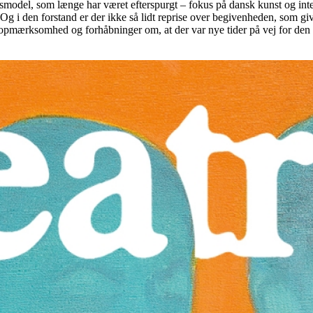
model, som længe har været efterspurgt – fokus på dansk kunst og inter
g i den forstand er der ikke så lidt reprise over begivenheden, som giv
al opmærksomhed og forhåbninger om, at der var nye tider på vej for den