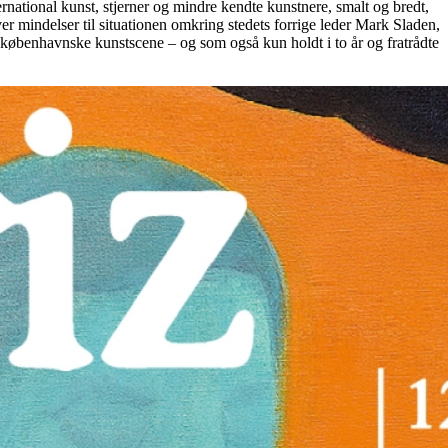
national kunst, stjerner og mindre kendte kunstnere, smalt og bredt,
er mindelser til situationen omkring stedets forrige leder Mark Sladen,
 københavnske kunstscene – og som også kun holdt i to år og fratrådte