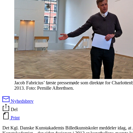
Jacob Fabricius’ første pressemøde som direktør for Charlottenb
2013. Foto: Pernille Albrethsen.
Nyhedsbrev
Del
Print
Det Kgl. Danske Kunstakademis Billedkunstskoler meddeler idag, at Ja