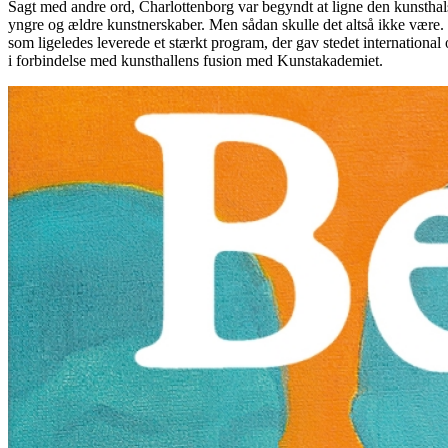
Sagt med andre ord, Charlottenborg var begyndt at ligne den kunsthals
yngre og ældre kunstnerskaber. Men sådan skulle det altså ikke være. O
som ligeledes leverede et stærkt program, der gav stedet internation
i forbindelse med kunsthallens fusion med Kunstakademiet.