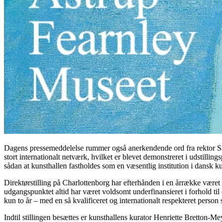
Dagens pressemeddelelse rummer også anerkendende ord fra rektor Sa
stort internationalt netværk, hvilket er blevet demonstreret i udstil
sådan at kunsthallen fastholdes som en væsentlig institution i dansk ku
Direktørstilling på Charlottenborg har efterhånden i en årrække været
udgangspunktet altid har været voldsomt underfinansieret i forhold til
kun to år – med en så kvalificeret og internationalt respekteret person 
Indtil stillingen besættes er kunsthallens kurator Henriette Bretton-Me