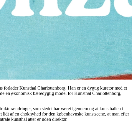
 forlader Kunsthal Charlottenborg. Han er en dygtig kurator med et
 finde en økonomisk bæredygtig model for Kunsthal Charlottenborg,
trukturændringer, som stedet har været igennem og at kunsthallen i
det lidt af en choknyhed for den københavnske kunstscene, at man efter
trale kunsthal atter er uden direktør.