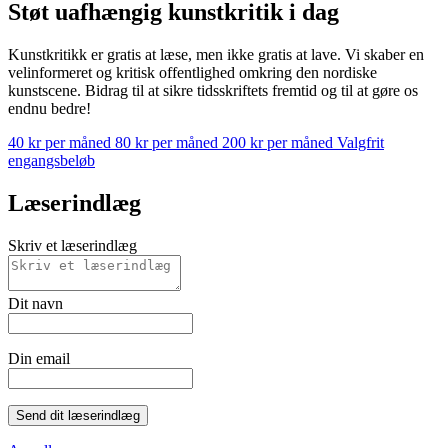
Støt uafhængig kunstkritik i dag
Kunstkritikk er gratis at læse, men ikke gratis at lave. Vi skaber en
velinformeret og kritisk offentlighed omkring den nordiske
kunstscene. Bidrag til at sikre tidsskriftets fremtid og til at gøre os
endnu bedre!
40 kr per måned
80 kr per måned
200 kr per måned
Valgfrit
engangsbeløb
Læserindlæg
Skriv et læserindlæg
Dit navn
Din email
Send dit læserindlæg