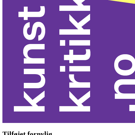
Tilføjet fornylig