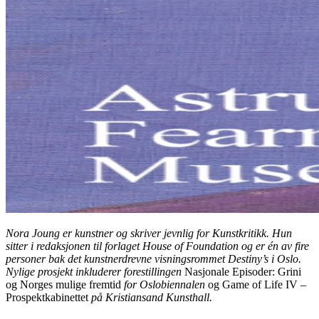
Nora Joung er kunstner og skriver jevnlig for Kunstkritikk. Hun
sitter i redaksjonen til forlaget House of Foundation og er én av fire
personer bak det kunstnerdrevne visningsrommet Destiny’s i Oslo.
Nylige prosjekt inkluderer forestillingen
Nasjonale Episoder: Grini
og Norges mulige fremtid
for Oslobiennalen
og
Game of Life IV –
Prospektkabinettet
på Kristiansand Kunsthall.