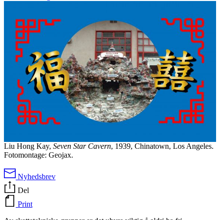
Liu Hong Kay,
Seven Star Cavern
, 1939, Chinatown, Los Angeles.
Fotomontage: Geojax.
Nyhedsbrev
Del
Print