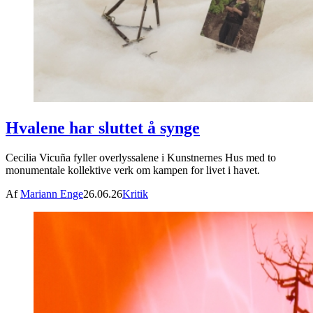
Hvalene har sluttet å synge
Cecilia Vicuña fyller overlyssalene i Kunstnernes Hus med to
monumentale kollektive verk om kampen for livet i havet.
Af
Mariann Enge
26.06.26
Kritik