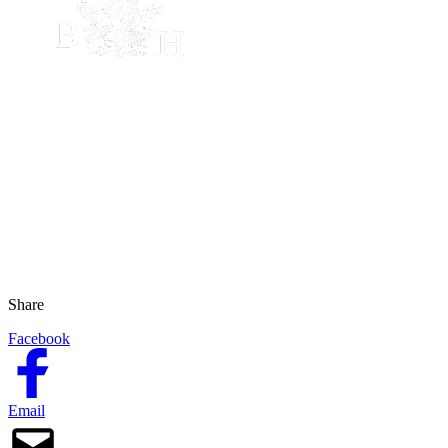
Share
Facebook
Email