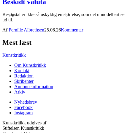
Beskidt valuta
Besøgstal er ikke så uskyldig en størrelse, som det umiddelbart ser
ud til.
Af
Pernille Albrethsen
25.06.26
Kommentar
Mest læst
Kunstkritikk
Om Kunstkritikk
Kontakt
Redaktion
Skribenter
Annonceinformation
Arkiv
Nyhedsbrev
Facebook
Instagram
Kunstkritikk udgives af
Stiftelsen Kunstkritikk