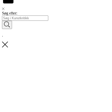
Søg efter:
.