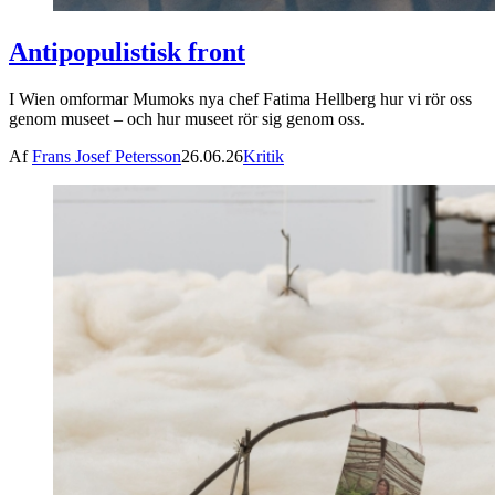
Antipopulistisk front
I Wien omformar Mumoks nya chef Fatima Hellberg hur vi rör oss
genom museet – och hur museet rör sig genom oss.
Af
Frans Josef Petersson
26.06.26
Kritik