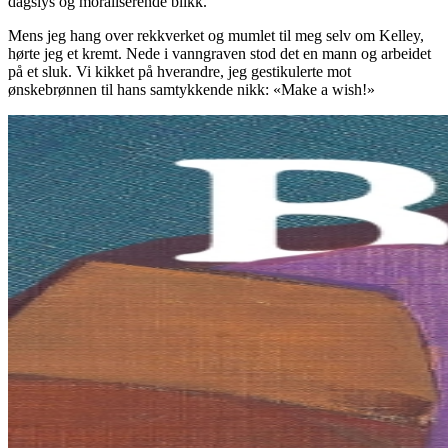
dagslys og moraliserende blikk.
Mens jeg hang over rekkverket og mumlet til meg selv om Kelley,
hørte jeg et kremt. Nede i vanngraven stod det en mann og arbeidet
på et sluk. Vi kikket på hverandre, jeg gestikulerte mot
ønskebrønnen til hans samtykkende nikk: «Make a wish!»