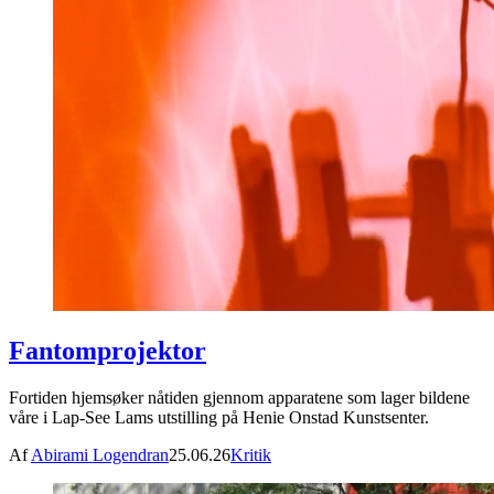
Fantomprojektor
Fortiden hjemsøker nåtiden gjennom apparatene som lager bildene
våre i Lap-See Lams utstilling på Henie Onstad Kunstsenter.
Af
Abirami Logendran
25.06.26
Kritik