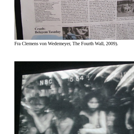
Fra Clemens von Wedemeyer, The Fourth Wall, 2009).