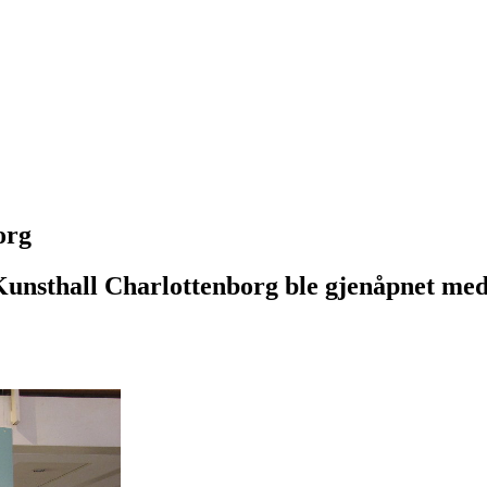
org
unsthall Charlottenborg ble gjenåpnet med e