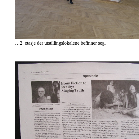
…2. etasje der utstillingslokalene befinner seg.