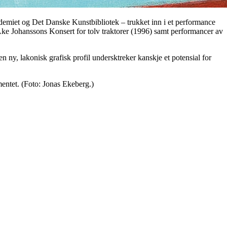
demiet og Det Danske Kunstbibliotek – trukket inn i et performance
Åke Johanssons Konsert for tolv traktorer (1996) samt performancer av
 ny, lakonisk grafisk profil undersktreker kanskje et potensial for
entet. (Foto: Jonas Ekeberg.)