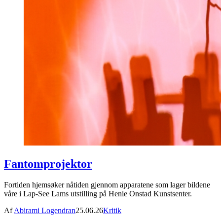
Fantomprojektor
Fortiden hjemsøker nåtiden gjennom apparatene som lager bildene
våre i Lap-See Lams utstilling på Henie Onstad Kunstsenter.
Af
Abirami Logendran
25.06.26
Kritik