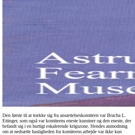
Den første til at trække sig fra ansættelseskomiteen var Bracha L.
Ettinger, som også var komiteens eneste kunstner og den eneste, der
befandt sig i en hurtigt eskalerende krigszone. Hendes anmodning
om at nedsætte hastigheden for komiteens arbejde var ikke kun