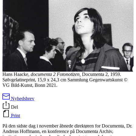
Hans Haacke,
documenta 2 Fotonotizen,
Documenta 2, 1959.
Sølvgelatineprint, 15,9 x 24,3 cm Sammlung Gegenwartskunst ©
VG Bild-Kunst, Bonn 2021.
Nyhedsbrev
Del
Print
På den sidste dag i november åbnede direktøren for Documenta, Dr.
Andreas Hoffmann, en konference på Documenta Archiv,