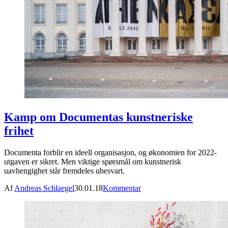
Kamp om Documentas kunstneriske
frihet
Documenta forblir en ideell organisasjon, og økonomien for 2022-
utgaven er sikret. Men viktige spørsmål om kunstnerisk
uavhengighet står fremdeles ubesvart.
Af
Andreas Schlaegel
30.01.18
Kommentar