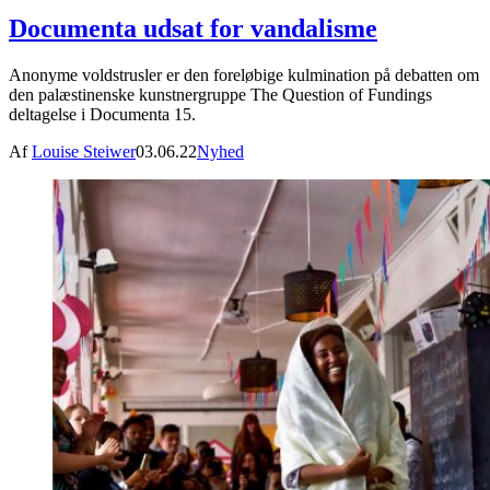
Documenta udsat for vandalisme
Anonyme voldstrusler er den foreløbige kulmination på debatten om
den palæstinenske kunstnergruppe The Question of Fundings
deltagelse i Documenta 15.
Af
Louise Steiwer
03.06.22
Nyhed