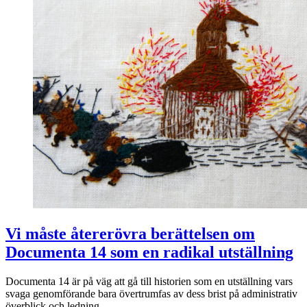
Vi måste återerövra berättelsen om
Documenta 14 som en radikal utställning
Documenta 14 är på väg att gå till historien som en utställning vars
svaga genomförande bara övertrumfas av dess brist på administrativ
överblick och ledning.