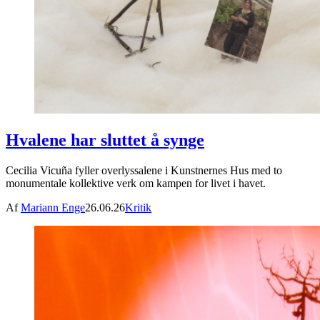
Hvalene har sluttet å synge
Cecilia Vicuña fyller overlyssalene i Kunstnernes Hus med to
monumentale kollektive verk om kampen for livet i havet.
Af
Mariann Enge
26.06.26
Kritik