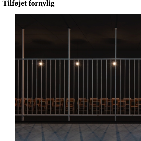
Tilføjet fornylig