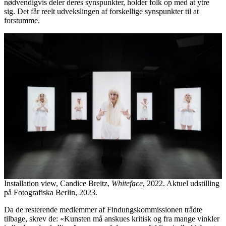
nødvendigvis deler deres synspunkter, holder folk op med at ytre
sig. Det får reelt udvekslingen af forskellige synspunkter til at
forstumme.
Installation view, Candice Breitz,
Whiteface
, 2022. Aktuel udstilling
på Fotografiska Berlin, 2023.
Da de resterende medlemmer af Findungskommissionen trådte
tilbage, skrev de: «Kunsten må anskues kritisk og fra mange vinkler