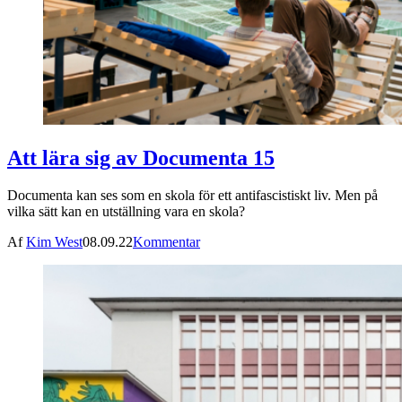
Att lära sig av Documenta 15
Documenta kan ses som en skola för ett antifascistiskt liv. Men på
vilka sätt kan en utställning vara en skola?
Af
Kim West
08.09.22
Kommentar