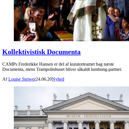
Kollektivistisk Documenta
CAMPs Frederikke Hansen er del af kuratorteamet bag næste
Documenta, mens Trampolinhuset bliver såkaldt lumbung-partner.
Af
Louise Steiwer
24.06.20
Nyhed