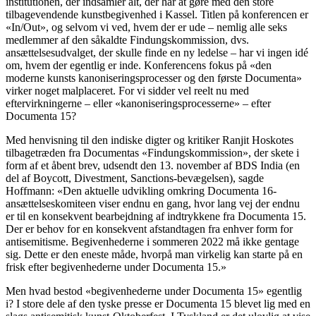
institutionen, der indsamler alt, der har at gøre med den store
tilbagevendende kunstbegivenhed i Kassel. Titlen på konferencen er
«In/Out», og selvom vi ved, hvem der er ude – nemlig alle seks
medlemmer af den såkaldte Findungskommission, dvs.
ansættelsesudvalget, der skulle finde en ny ledelse – har vi ingen idé
om, hvem der egentlig er inde. Konferencens fokus på «den
moderne kunsts kanoniseringsprocesser og den første Documenta»
virker noget malplaceret. For vi sidder vel reelt nu med
eftervirkningerne – eller «kanoniseringsprocesserne» – efter
Documenta 15?
Med henvisning til den indiske digter og kritiker Ranjit Hoskotes
tilbagetræden fra Documentas «Findungskommission», der skete i
form af et åbent brev, udsendt den 13. november af BDS India (en
del af Boycott, Divestment, Sanctions-bevægelsen), sagde
Hoffmann: «Den aktuelle udvikling omkring Documenta 16-
ansættelseskomiteen viser endnu en gang, hvor lang vej der endnu
er til en konsekvent bearbejdning af indtrykkene fra Documenta 15.
Der er behov for en konsekvent afstandtagen fra enhver form for
antisemitisme. Begivenhederne i sommeren 2022 må ikke gentage
sig. Dette er den eneste måde, hvorpå man virkelig kan starte på en
frisk efter begivenhederne under Documenta 15.»
Men hvad bestod «begivenhederne under Documenta 15» egentlig
i? I store dele af den tyske presse er Documenta 15 blevet lig med en