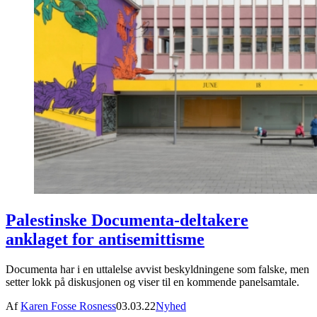
Palestinske Documenta-deltakere
anklaget for antisemittisme
Documenta har i en uttalelse avvist beskyldningene som falske, men
setter lokk på diskusjonen og viser til en kommende panelsamtale.
Af
Karen Fosse Rosness
03.03.22
Nyhed