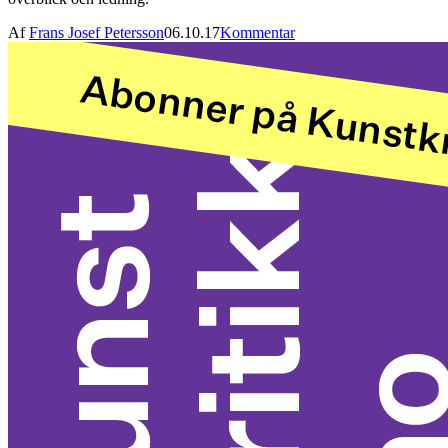
Af
Frans Josef Petersson
06.10.17
Kommentar