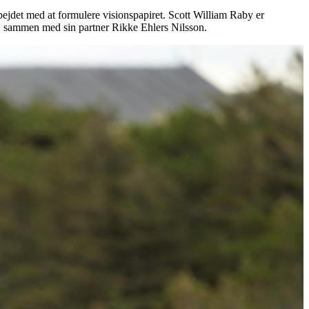
rbejdet med at formulere visionspapiret. Scott William Raby er
s. sammen med sin partner Rikke Ehlers Nilsson.