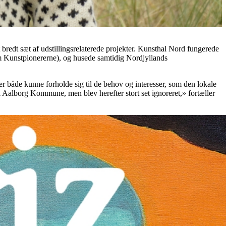
bredt sæt af udstillingsrelaterede projekter. Kunsthal Nord fungerede
 Kunstpionererne), og husede samtidig Nordjyllands
er både kunne forholde sig til de behov og interesser, som den lokale
l Aalborg Kommune, men blev herefter stort set ignoreret,» fortæller