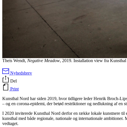
Theis Wendt,
Negative Meadow
, 2019. Installation view fra Kunstha
Nyhedsbrev
Del
Print
Kunsthal Nord har siden 2019, hvor tidligere leder Henrik Broch-Lips 
–
og en corona-epidemi, der betød restriktioner og nedlukning af en sto
I 2020 inviterede Kunsthal Nord derfor en række lokale kunstnere til
kunsthal med både regionale, nationale og internationale ambitioner. 
vedtaget.