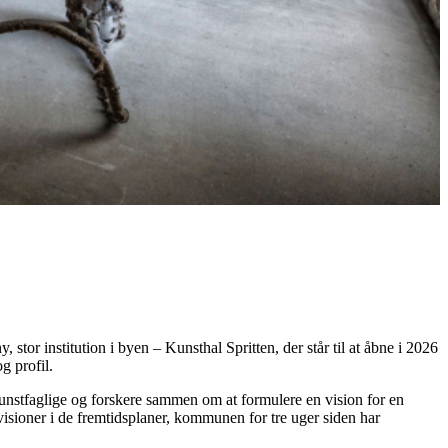
, stor institution i byen
–
Kunsthal Spritten, der står til at åbne i 2026
g profil.
kunstfaglige og forskere sammen om at formulere en vision for en
visioner i de fremtidsplaner, kommunen for tre uger siden har