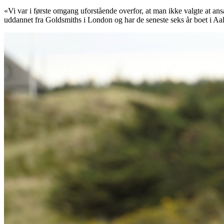
«Vi var i første omgang uforstående overfor, at man ikke valgte at ans
uddannet fra Goldsmiths i London og har de seneste seks år boet i Aa