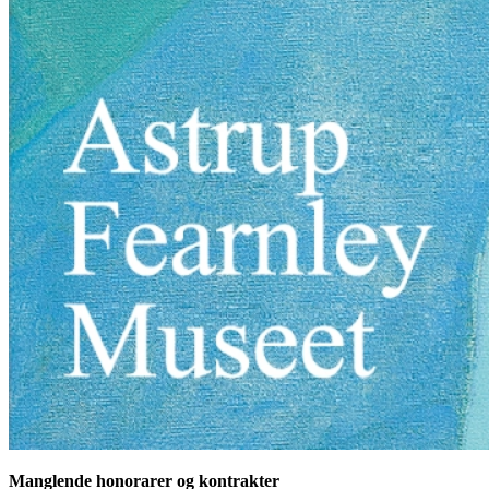
Manglende honorarer og kontrakter