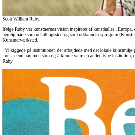
Scott William Raby.
Ifølge Raby var kunstnernes vision inspireret af kunsthaller i Europa
nemlig både som udstillingssted og som uddannelsesprogram (Kunstha
Kunstnerværksted.
«Vi kiggede på institutioner, der arbejdede med det lokale kunstmiljø 
kunstscene har, men som også kunne være en anden type institution, en
Raby.