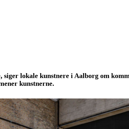
, siger lokale kunstnere i Aalborg om komm
 mener kunstnerne.