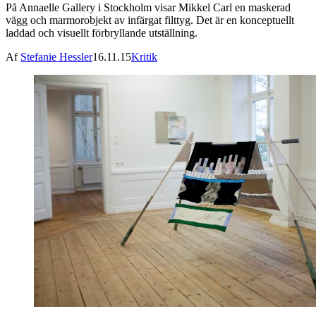
På Annaelle Gallery i Stockholm visar Mikkel Carl en maskerad
vägg och marmorobjekt av infärgat filttyg. Det är en konceptuellt
laddad och visuellt förbryllande utställning.
Af
Stefanie Hessler
16.11.15
Kritik