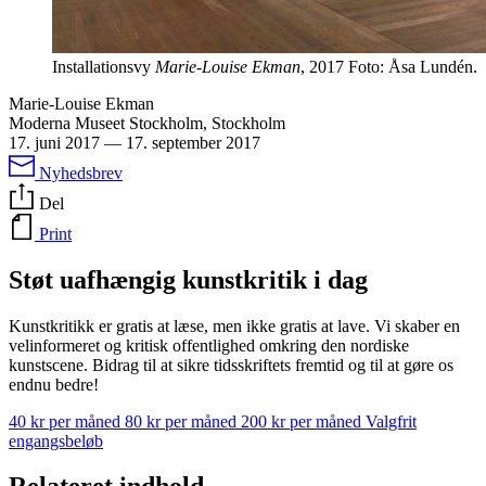
Installationsvy
Marie-Louise Ekman
, 2017 Foto: Åsa Lundén.
Marie-Louise Ekman
Moderna Museet Stockholm, Stockholm
17. juni 2017
—
17. september 2017
Nyhedsbrev
Del
Print
Støt uafhængig kunstkritik i dag
Kunstkritikk er gratis at læse, men ikke gratis at lave. Vi skaber en
velinformeret og kritisk offentlighed omkring den nordiske
kunstscene. Bidrag til at sikre tidsskriftets fremtid og til at gøre os
endnu bedre!
40 kr per måned
80 kr per måned
200 kr per måned
Valgfrit
engangsbeløb