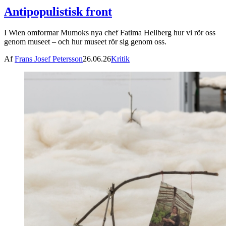
Antipopulistisk front
I Wien omformar Mumoks nya chef Fatima Hellberg hur vi rör oss
genom museet – och hur museet rör sig genom oss.
Af
Frans Josef Petersson
26.06.26
Kritik