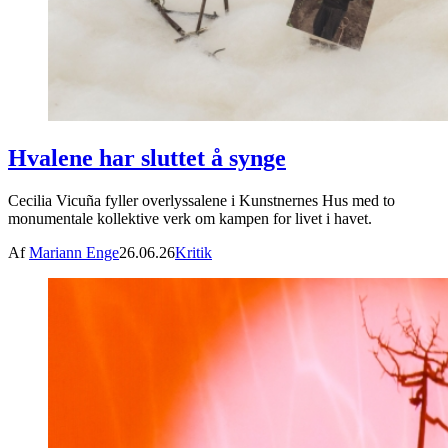
Hvalene har sluttet å synge
Cecilia Vicuña fyller overlyssalene i Kunstnernes Hus med to
monumentale kollektive verk om kampen for livet i havet.
Af
Mariann Enge
26.06.26
Kritik