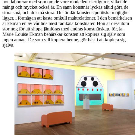
hon laborerar med som om de vore modellerar lerfigurer, vilket de i
mångt och mycket också är. En sann konstnär lyckas alltid göra de
stora små, och de små stora. Det är där konstens politiska möjlighet
ligger, i förmågan att kasta omkull maktrelationer. I den bemärkelsen
är Ekman en av vår tids mest radikala konstnärer. Hon är dessutom
stor nog för att slippa jämföras med andras konstnärskap, för, ja,
Marie-Louise Ekman behärskar konsten att kopiera sig själv som
ingen annan. De som vill kopiera henne, gör bäst i att kopiera sig
själva.