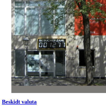
Beskidt valuta