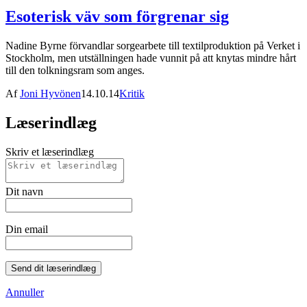
Esoterisk väv som förgrenar sig
Nadine Byrne förvandlar sorgearbete till textilproduktion på Verket i
Stockholm, men utställningen hade vunnit på att knytas mindre hårt
till den tolkningsram som anges.
Af
Joni Hyvönen
14.10.14
Kritik
Læserindlæg
Skriv et læserindlæg
Dit navn
Din email
Send dit læserindlæg
Annuller