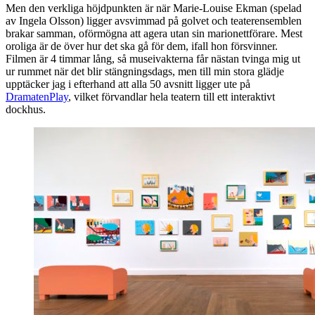
Men den verkliga höjdpunkten är när Marie-Louise Ekman (spelad
av Ingela Olsson) ligger avsvimmad på golvet och teaterensemblen
brakar samman, oförmögna att agera utan sin marionettförare. Mest
oroliga är de över hur det ska gå för dem, ifall hon försvinner.
Filmen är 4 timmar lång, så museivakterna får nästan tvinga mig ut
ur rummet när det blir stängningsdags, men till min stora glädje
upptäcker jag i efterhand att alla 50 avsnitt ligger ute på
DramatenPlay
, vilket förvandlar hela teatern till ett interaktivt
dockhus.