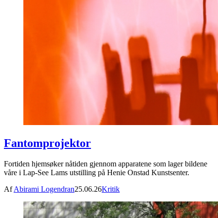
Fantomprojektor
Fortiden hjemsøker nåtiden gjennom apparatene som lager bildene
våre i Lap-See Lams utstilling på Henie Onstad Kunstsenter.
Af
Abirami Logendran
25.06.26
Kritik