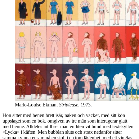
Marie-Louise Ekman,
Striptease
, 1973.
Hon sitter med benen brett isär, naken och vacker, med sitt kön
uppslaget som en bok, omgiven av tre män som interagerar glatt
med henne. Alldeles intill ser man en liten vit hund med textskylten
«Lycka» i käften. Men bubblan sluts och strax nedanför sitter
samma kvinna ensam på en stol, i en tom lägenhet, med ett vinglas