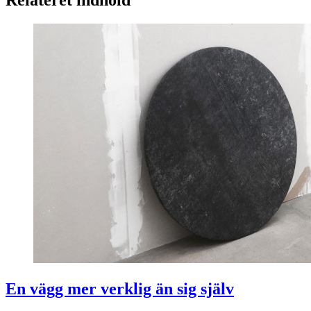
Relateret indhold
En vägg mer verklig än sig själv