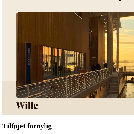
Tilføjet fornylig