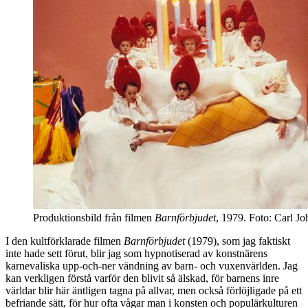
Produktionsbild från filmen
Barnförbjudet
, 1979. Foto: Carl J
I den kultförklarade filmen
Barnförbjudet
(1979), som jag faktiskt
inte hade sett förut, blir jag som hypnotiserad av konstnärens
karnevaliska upp-och-ner vändning av barn- och vuxenvärlden. Jag
kan verkligen förstå varför den blivit så älskad, för barnens inre
världar blir här äntligen tagna på allvar, men också förlöjligade på ett
befriande sätt, för hur ofta vågar man i konsten och populärkulturen