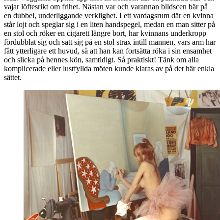
vajar löftesrikt om frihet. Nästan var och varannan bildscen bär på
en dubbel, underliggande verklighet. I ett vardagsrum där en kvinna
står lojt och speglar sig i en liten handspegel, medan en man sitter på
en stol och röker en cigarett längre bort, har kvinnans underkropp
fördubblat sig och satt sig på en stol strax intill mannen, vars arm har
fått ytterligare ett huvud, så att han kan fortsätta röka i sin ensamhet
och slicka på hennes kön, samtidigt. Så praktiskt! Tänk om alla
komplicerade eller lustfyllda möten kunde klaras av på det här enkla
sättet.